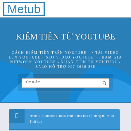
Metub
KIẾM TIỀN TỪ YOUTUBE
CÁCH KIẾM TIỀN TRÊN YOUTUBE => TẢI VIDEO
LÊN YOUTUBE - SEO VIDEO YOUTUBE - THAM GIA
NETWORK YOUTUBE - NHẬN TIỀN TỪ YOUTUBE -
ZALO HỖ TRỢ 097.3636.888
Home
»
Unlabelled
»
Top 5 kênh tiktok hay nội dung thú vị tại
Thái Lan