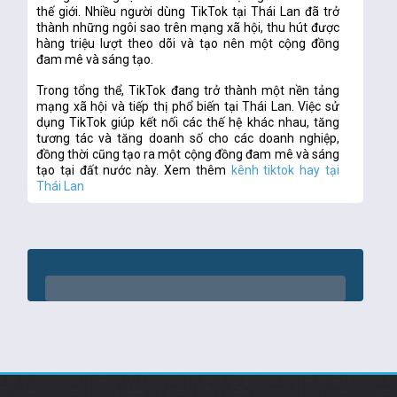
thế giới. Nhiều người dùng TikTok tại Thái Lan đã trở 
thành những ngôi sao trên mạng xã hội, thu hút được 
hàng triệu lượt theo dõi và tạo nên một cộng đồng 
đam mê và sáng tạo.
Trong tổng thể, TikTok đang trở thành một nền tảng 
mạng xã hội và tiếp thị phổ biến tại Thái Lan. Việc sử 
dụng TikTok giúp kết nối các thế hệ khác nhau, tăng 
tương tác và tăng doanh số cho các doanh nghiệp, 
đồng thời cũng tạo ra một cộng đồng đam mê và sáng 
tạo tại đất nước này. Xem thêm 
kênh tiktok hay tại 
Thái Lan