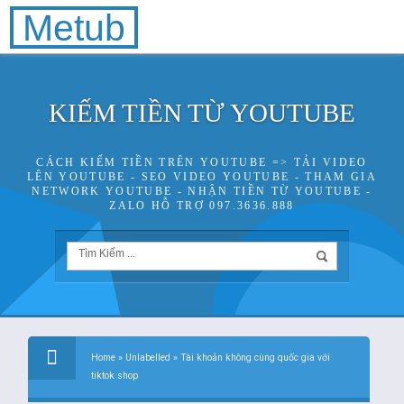
Metub
KIẾM TIỀN TỪ YOUTUBE
CÁCH KIẾM TIỀN TRÊN YOUTUBE => TẢI VIDEO
LÊN YOUTUBE - SEO VIDEO YOUTUBE - THAM GIA
NETWORK YOUTUBE - NHẬN TIỀN TỪ YOUTUBE -
ZALO HỖ TRỢ 097.3636.888
Home
»
Unlabelled
»
Tài khoản không cùng quốc gia với
tiktok shop