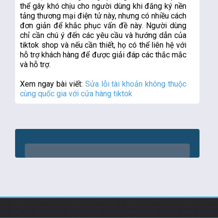
thể gây khó chịu cho người dùng khi đăng ký nền 
tảng thương mại điện tử này, nhưng có nhiều cách 
đơn giản để khắc phục vấn đề này. Người dùng 
chỉ cần chú ý đến các yêu cầu và hướng dẫn của 
tiktok shop và nếu cần thiết, họ có thể liên hệ với 
hỗ trợ khách hàng để được giải đáp các thắc mắc 
và hỗ trợ.
Xem ngay bài viết: 
Sửa lỗi tài khoản không thuộc 
cùng quốc gia với cửa hàng tiktok