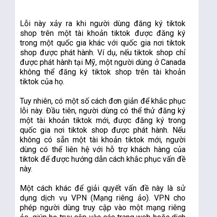
Lỗi này xảy ra khi người dùng đăng ký tiktok 
shop trên một tài khoản tiktok được đăng ký 
trong một quốc gia khác với quốc gia nơi tiktok 
shop được phát hành. Ví dụ, nếu tiktok shop chỉ 
được phát hành tại Mỹ, một người dùng ở Canada 
không thể đăng ký tiktok shop trên tài khoản 
tiktok của họ.
Tuy nhiên, có một số cách đơn giản để khắc phục 
lỗi này. Đầu tiên, người dùng có thể thử đăng ký 
một tài khoản tiktok mới, được đăng ký trong 
quốc gia nơi tiktok shop được phát hành. Nếu 
không có sẵn một tài khoản tiktok mới, người 
dùng có thể liên hệ với hỗ trợ khách hàng của 
tiktok để được hướng dẫn cách khắc phục vấn đề 
này.
Một cách khác để giải quyết vấn đề này là sử 
dụng dịch vụ VPN (Mạng riêng ảo). VPN cho 
phép người dùng truy cập vào một mạng riêng 