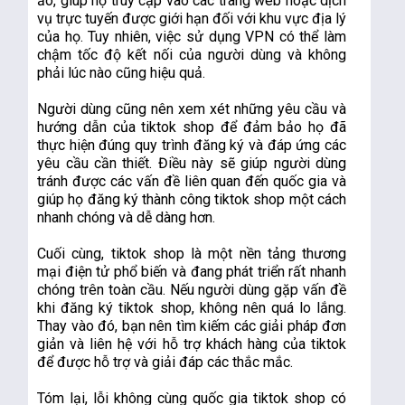
ảo, giúp họ truy cập vào các trang web hoặc dịch 
vụ trực tuyến được giới hạn đối với khu vực địa lý 
của họ. Tuy nhiên, việc sử dụng VPN có thể làm 
chậm tốc độ kết nối của người dùng và không 
phải lúc nào cũng hiệu quả.
Người dùng cũng nên xem xét những yêu cầu và 
hướng dẫn của tiktok shop để đảm bảo họ đã 
thực hiện đúng quy trình đăng ký và đáp ứng các 
yêu cầu cần thiết. Điều này sẽ giúp người dùng 
tránh được các vấn đề liên quan đến quốc gia và 
giúp họ đăng ký thành công tiktok shop một cách 
nhanh chóng và dễ dàng hơn.
Cuối cùng, tiktok shop là một nền tảng thương 
mại điện tử phổ biến và đang phát triển rất nhanh 
chóng trên toàn cầu. Nếu người dùng gặp vấn đề 
khi đăng ký tiktok shop, không nên quá lo lắng. 
Thay vào đó, bạn nên tìm kiếm các giải pháp đơn 
giản và liên hệ với hỗ trợ khách hàng của tiktok 
để được hỗ trợ và giải đáp các thắc mắc.
Tóm lại, lỗi không cùng quốc gia tiktok shop có 