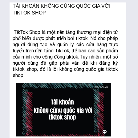
TÀI KHOẢN KHÔNG CÙNG QUỐC GIA VỚI
TIKTOK SHOP
TikTok Shop là một nền tảng thương mại điện tử 
phổ biến được phát triển bởi tiktok. Nó cho phép 
người dùng tạo và quản lý các cửa hàng trực 
tuyến trên nền tảng TikTok, để bán các sản phẩm 
của mình cho cộng đồng tiktok. Tuy nhiên, một số 
người dùng đã gặp phải vấn đề khi đăng ký 
tiktok shop, đó là lỗi không cùng quốc gia tiktok 
shop.