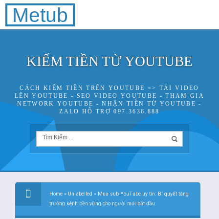
Metub
KIẾM TIỀN TỪ YOUTUBE
CÁCH KIẾM TIỀN TRÊN YOUTUBE => TẢI VIDEO
LÊN YOUTUBE - SEO VIDEO YOUTUBE - THAM GIA
NETWORK YOUTUBE - NHẬN TIỀN TỪ YOUTUBE -
ZALO HỖ TRỢ 097.3636.888
Home
»
Unlabelled
»
Mua sub YouTube uy tín: Bí quyết tăng
trưởng kênh bền vững cho người mới bắt đầu