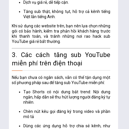
Dịch vụ giá rẻ, dễ tiếp cận.
Tăng sub thật, không tụt, hỗ trợ cả kênh tiếng
Việt lẫn tiếng Anh.
Khi sử dụng các website trên, bạn nên lựa chọn những
gói có bảo hành, kiểm tra phản hồi khách hàng trước
khi thanh toán, và tránh những nơi rao
hack sub
YouTube
giá rẻ bất thường.
3. Các cách tăng sub YouTube
miễn phí trên điện thoại
Nếu bạn chưa có ngân sách, vẫn có thể tận dụng một
số phương pháp sau để
tăng sub YouTube miễn phí
:
Tạo Shorts có nội dung bắt trend
: Nội dung
ngắn, hấp dẫn sẽ thu hút lượng người đăng ký tự
nhiên.
Chèn nút kêu gọi đăng ký trong video và phần
mô tả
Dùng các ứng dụng hỗ trợ chia sẻ kênh, như