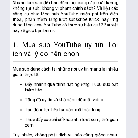
Nhưng làm sao để chọn đúng nơi cung cấp chất lượng,
không tụt sub, không vi phạm chính sách? Và liệu các
công cụ như
tăng sub YouTube miễn phí trên điện
thoại
,
phần mềm tăng lượt subscribe iClick
, hay
ứng
dụng tăng view YouTube
có thực sự hiệu quả? Bài viết
này sẽ giúp bạn làm rõ.
1. Mua sub YouTube uy tín: Lợi
ích và lý do nên chọn
Mua sub đúng cách tại những nơi uy tín mang lại nhiều
giá trị thực tế:
Đẩy nhanh quá trình đạt ngưỡng 1.000 sub bật
kiếm tiền
Tăng độ uy tín và khả năng đề xuất video
Tạo động lực tiếp tục sản xuất nội dung
Thúc đẩy các chỉ số khác như lượt xem, thời gian
xem
Tuy nhiên, không phải dịch vụ nào cũng giống nhau.