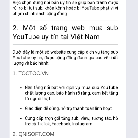
Việc chọn đúng nơi bán uy tín sẽ giúp bạn tránh được
rủi ro bị tụt sub, khóa kênh hoặc bị YouTube phạt vì vi
phạm chính sách cộng đồng.
2. Một số trang web mua sub
YouTube uy tín tại Việt Nam
Dưới đây là một số
website cung cấp dịch vụ tăng sub
YouTube uy tín
, được cộng đồng đánh giá cao về chất
lượng và bảo hành:
1. TOCTOC.VN
Nền tảng nổi bật với dịch vụ
mua sub YouTube
chất lượng cao
, bảo hành rõ ràng, cam kết tăng
từ người thật.
Giao diện dễ dùng, hỗ trợ thanh toán linh hoạt.
Cung cấp trọn gói tăng sub, view, tương tác, hỗ
trợ cả TikTok, Facebook, Instagram.
2. QNISOFT.COM