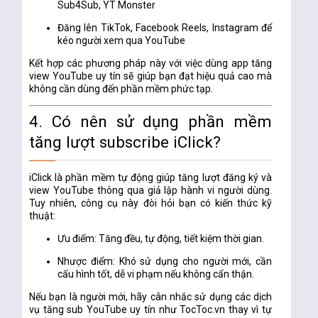
Sub4Sub, YT Monster
Đăng lên TikTok, Facebook Reels, Instagram để
kéo người xem qua YouTube
Kết hợp các phương pháp này với việc dùng
app tăng
view YouTube
uy tín sẽ giúp bạn đạt hiệu quả cao mà
không cần dùng đến phần mềm phức tạp.
4. Có nên sử dụng phần mềm
tăng lượt subscribe iClick?
iClick
là phần mềm tự động giúp tăng lượt đăng ký và
view YouTube thông qua giả lập hành vi người dùng.
Tuy nhiên, công cụ này đòi hỏi bạn có kiến thức kỹ
thuật:
Ưu điểm
: Tăng đều, tự động, tiết kiệm thời gian.
Nhược điểm
: Khó sử dụng cho người mới, cần
cấu hình tốt, dễ vi phạm nếu không cẩn thận.
Nếu bạn là người mới, hãy cân nhắc sử dụng các
dịch
vụ tăng sub YouTube uy tín như TocToc.vn
thay vì tự