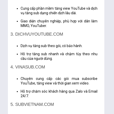
Cung cấp
phần mềm tăng view YouTube
và dịch
vụ tăng sub dạng chiến dịch lâu dài.
Giao diện chuyên nghiệp, phù hợp với dân làm
MMO, YouTuber.
3. DỊCHVUYOUTUBE.COM
Dịch vụ tăng sub theo gói, có bảo hành.
Hỗ trợ tăng sub nhanh và chậm tùy theo nhu
cầu của người dùng.
4. VINASUB.COM
Chuyên cung cấp các gói
mua subscribe
YouTube
, tăng view và thời gian xem video.
Hỗ trợ chăm sóc khách hàng qua Zalo và Email
24/7.
5. SUBVIETNAM.COM