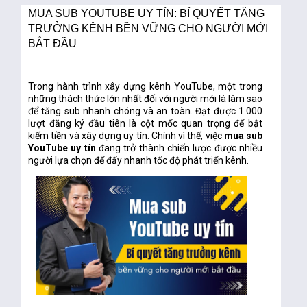
MUA SUB YOUTUBE UY TÍN: BÍ QUYẾT TĂNG
TRƯỞNG KÊNH BỀN VỮNG CHO NGƯỜI MỚI
BẮT ĐẦU
Trong hành trình xây dựng kênh YouTube, một trong
những thách thức lớn nhất đối với người mới là
làm sao
để tăng sub nhanh chóng và an toàn
. Đạt được 1.000
lượt đăng ký đầu tiên là cột mốc quan trọng để bật
kiếm tiền và xây dựng uy tín. Chính vì thế, việc
mua sub
YouTube uy tín
đang trở thành chiến lược được nhiều
người lựa chọn để đẩy nhanh tốc độ phát triển kênh.