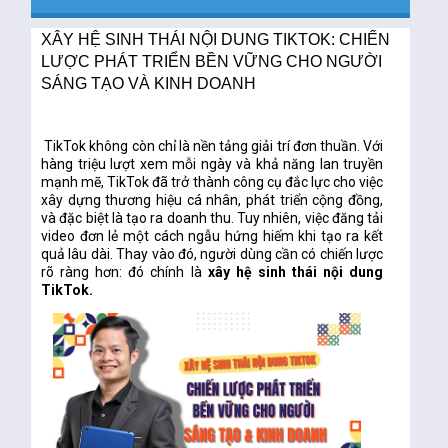
XÂY HỆ SINH THÁI NỘI DUNG TIKTOK: CHIẾN
LƯỢC PHÁT TRIỂN BỀN VỮNG CHO NGƯỜI
SÁNG TẠO VÀ KINH DOANH
TikTok không còn chỉ là nền tảng giải trí đơn thuần. Với
hàng triệu lượt xem mỗi ngày và khả năng lan truyền
mạnh mẽ, TikTok đã trở thành công cụ đắc lực cho việc
xây dựng thương hiệu cá nhân, phát triển cộng đồng,
và đặc biệt là tạo ra doanh thu. Tuy nhiên, việc đăng tải
video đơn lẻ một cách ngẫu hứng hiếm khi tạo ra kết
quả lâu dài. Thay vào đó, người dùng cần có chiến lược
rõ ràng hơn: đó chính là
xây hệ sinh thái nội dung
TikTok.