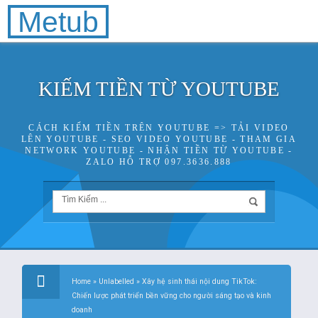
Metub
KIẾM TIỀN TỪ YOUTUBE
CÁCH KIẾM TIỀN TRÊN YOUTUBE => TẢI VIDEO
LÊN YOUTUBE - SEO VIDEO YOUTUBE - THAM GIA
NETWORK YOUTUBE - NHẬN TIỀN TỪ YOUTUBE -
ZALO HỖ TRỢ 097.3636.888
Home
»
Unlabelled
»
Xây hệ sinh thái nội dung TikTok:
Chiến lược phát triển bền vững cho người sáng tạo và kinh
doanh