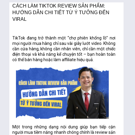
CÁCH LÀM TIKTOK REVIEW SẢN PHẨM:
HƯỚNG DẪN CHI TIẾT TỪ Ý TƯỞNG ĐẾN
VIRAL
TikTok đang trở thành một “chợ phiên khổng lồ” nơi
mọi người mua hàng chỉ sau vài giây lướt video. Không
cần cửa hàng, không cần nhân viên, chỉ cần một chiếc
điện thoại và khả năng kể chuyện tốt – bạn hoàn toàn
có thể bán hàng hoặc làm affiliate hiệu quả.
Một trong những dạng nội dung giúp bạn tiếp cận
người mua tiềm năng nhanh chóng chính là
review sản