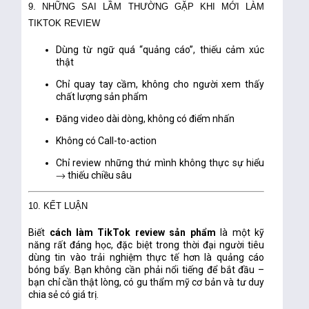
9. NHỮNG SAI LẦM THƯỜNG GẶP KHI MỚI LÀM
TIKTOK REVIEW
Dùng từ ngữ quá “quảng cáo”, thiếu cảm xúc
thật
Chỉ quay tay cầm, không cho người xem thấy
chất lượng sản phẩm
Đăng video dài dòng, không có điểm nhấn
Không có Call-to-action
Chỉ review những thứ mình không thực sự hiểu
→ thiếu chiều sâu
10. KẾT LUẬN
Biết
cách làm TikTok review sản phẩm
là một kỹ
năng rất đáng học, đặc biệt trong thời đại người tiêu
dùng tin vào trải nghiệm thực tế hơn là quảng cáo
bóng bẩy. Bạn không cần phải nổi tiếng để bắt đầu –
bạn chỉ cần thật lòng, có gu thẩm mỹ cơ bản và tư duy
chia sẻ có giá trị.