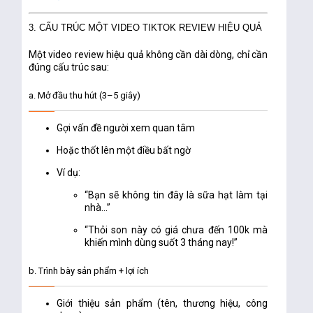
3. CẤU TRÚC MỘT VIDEO TIKTOK REVIEW HIỆU QUẢ
Một video review hiệu quả không cần dài dòng, chỉ cần
đúng cấu trúc sau:
a. Mở đầu thu hút (3–5 giây)
Gợi vấn đề người xem quan tâm
Hoặc thốt lên một điều bất ngờ
Ví dụ:
“Bạn sẽ không tin đây là sữa hạt làm tại
nhà…”
“Thỏi son này có giá chưa đến 100k mà
khiến mình dùng suốt 3 tháng nay!”
b. Trình bày sản phẩm + lợi ích
Giới thiệu sản phẩm (tên, thương hiệu, công