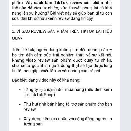
phẩm
. Vậy
cách làm TikTok review sản phẩm
như
thế nào để vừa tự nhiên, vừa thuyết phục, lại có khả
năng lên xu hướng? Bài viết này sẽ giúp bạn đi từ con
số 0 đến khi sở hữu kênh review đáng tin cậy.
1. VÌ SAO REVIEW SẢN PHẨM TRÊN TIKTOK LẠI HIỆU
QUẢ?
Trên TikTok, người dùng không tìm đến quảng cáo –
họ tìm đến cảm xúc, trải nghiệm thật, và sự kết nối.
Những video review sản phẩm được quay tự nhiên,
chia sẻ từ góc nhìn người dùng thật sẽ tạo được lòng
tin tốt hơn gấp nhiều lần so với quảng cáo trả phí.
Đặc biệt, dạng video này có khả năng:
Tăng tỷ lệ chuyển đổi mua hàng (nếu đính kèm
link TikTok Shop)
Thu hút nhà bán hàng tài trợ sản phẩm cho bạn
review
Xây dựng kênh cá nhân với cộng đồng người tin
tưởng bạn