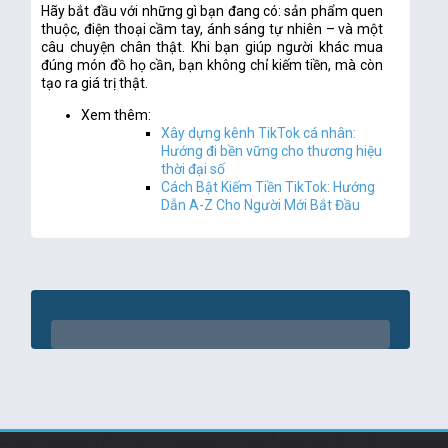
Hãy bắt đầu với những gì bạn đang có: sản phẩm quen
thuộc, điện thoại cầm tay, ánh sáng tự nhiên – và một
câu chuyện chân thật. Khi bạn giúp người khác mua
đúng món đồ họ cần, bạn không chỉ kiếm tiền, mà còn
tạo ra giá trị thật.
Xem thêm:
Xây dựng kênh TikTok cá nhân:
Hướng đi bền vững cho thương hiệu
thời đại số
Cách Bật Kiếm Tiền TikTok: Hướng
Dẫn A-Z Cho Người Mới Bắt Đầu