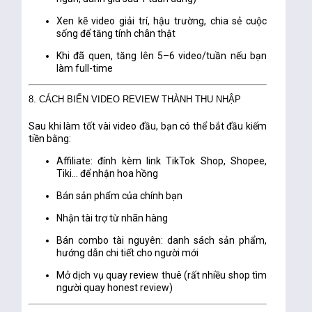
Xen kẽ video giải trí, hậu trường, chia sẻ cuộc
sống để tăng tính chân thật
Khi đã quen, tăng lên 5–6 video/tuần nếu bạn
làm full-time
8. CÁCH BIẾN VIDEO REVIEW THÀNH THU NHẬP
Sau khi làm tốt vài video đầu, bạn có thể bắt đầu kiếm
tiền bằng:
Affiliate
: đính kèm link TikTok Shop, Shopee,
Tiki... để nhận hoa hồng
Bán sản phẩm của chính bạn
Nhận tài trợ từ nhãn hàng
Bán combo tài nguyên
: danh sách sản phẩm,
hướng dẫn chi tiết cho người mới
Mở dịch vụ quay review thuê
(rất nhiều shop tìm
người quay honest review)