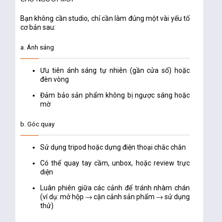
Bạn không cần studio, chỉ cần làm đúng một vài yếu tố
cơ bản sau:
a. Ánh sáng
Ưu tiên ánh sáng tự nhiên (gần cửa sổ) hoặc
đèn vòng
Đảm bảo sản phẩm không bị ngược sáng hoặc
mờ
b. Góc quay
Sử dụng tripod hoặc dựng điện thoại chắc chắn
Có thể quay tay cầm, unbox, hoặc review trực
diện
Luân phiên giữa các cảnh để tránh nhàm chán
(ví dụ: mở hộp → cận cảnh sản phẩm → sử dụng
thử)