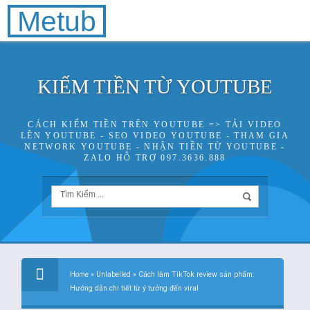
Metub
KIẾM TIỀN TỪ YOUTUBE
CÁCH KIẾM TIỀN TRÊN YOUTUBE => TẢI VIDEO
LÊN YOUTUBE - SEO VIDEO YOUTUBE - THAM GIA
NETWORK YOUTUBE - NHẬN TIỀN TỪ YOUTUBE -
ZALO HỖ TRỢ 097.3636.888
Home
»
Unlabelled
»
Cách làm TikTok review sản phẩm:
Hướng dẫn chi tiết từ ý tưởng đến viral