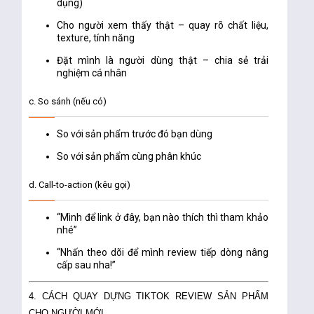
dụng)
Cho người xem thấy thật – quay rõ chất liệu,
texture, tính năng
Đặt mình là người dùng thật – chia sẻ trải
nghiệm cá nhân
c. So sánh (nếu có)
So với sản phẩm trước đó bạn dùng
So với sản phẩm cùng phân khúc
d. Call-to-action (kêu gọi)
“Mình để link ở đây, bạn nào thích thì tham khảo
nhé”
“Nhấn theo dõi để mình review tiếp dòng nâng
cấp sau nha!”
4. CÁCH QUAY DỰNG TIKTOK REVIEW SẢN PHẨM
CHO NGƯỜI MỚI