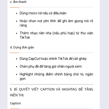
c. Âm thanh
Dùng micro rời nếu có điều kiện
Hoặc chọn nơi yên tĩnh để ghi âm giọng nói rõ
ràng
Thêm nhạc nền nhẹ (nếu phù hợp) từ thư viện
TikTok
d. Dựng đơn giản
Dùng CapCut hoặc chính TikTok để cắt ghép
Chèn phụ đề để tăng giữ chân người xem
Highlight những điểm chính bằng chữ to, ngắn
gọn
5. BÍ QUYẾT VIẾT CAPTION VÀ HASHTAG ĐỂ TĂNG
HIỂN THỊ
Caption