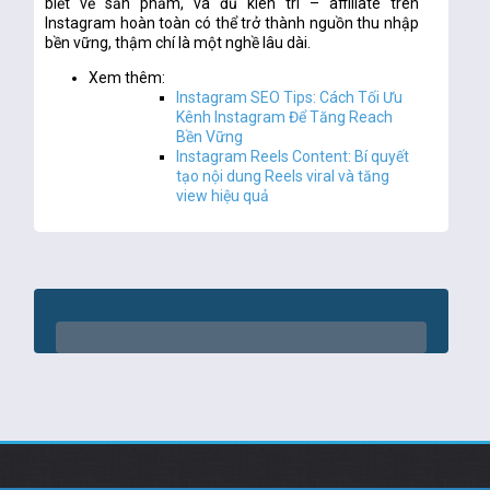
biết về sản phẩm, và đủ kiên trì – affiliate trên
Instagram hoàn toàn có thể trở thành nguồn thu nhập
bền vững, thậm chí là một nghề lâu dài.
Xem thêm:
Instagram SEO Tips: Cách Tối Ưu
Kênh Instagram Để Tăng Reach
Bền Vững
Instagram Reels Content: Bí quyết
tạo nội dung Reels viral và tăng
view hiệu quả