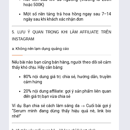
hoặc 500K)
Một số nền tảng trả hoa hồng ngay sau 7–14
ngày sau khi khách xác nhận đơn
5. LƯU Ý QUAN TRỌNG KHI LÀM AFFILIATE TRÊN
INSTAGRAM
a. Không nên lạm dụng quảng cáo
Nếu bài nào bạn cũng bán hàng, người theo dõi sẽ cảm
thấy khó chịu. Hãy cân bằng:
80% nội dung giá trị: chia sẻ, hướng dẫn, truyền
cảm hứng
20% nội dung affiliate: gợi ý sản phẩm liên quan
đến giá trị bạn vừa chia sẻ
Ví dụ: Bạn chia sẻ cách làm sáng da → Cuối bài gợi ý
“Serum mình đang dùng thấy hiệu quả nè, link bio
nhé!”