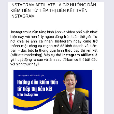
INSTAGRAM AFFILIATE LÀ GÌ? HƯỚNG DẪN
KIẾM TIỀN TỪ TIẾP THỊ LIÊN KẾT TRÊN
INSTAGRAM
Instagram là nền tảng hình ảnh và video phổ biến nhất
hiện nay, với hơn 1 tỷ người dùng trên toàn thế giới. Từ
nơi chia sẻ ảnh cá nhân, Instagram ngày càng trở
thành một công cụ mạnh mẽ để kinh doanh
và kiếm
tiền – đặc biệt là thông qua hình thức
tiếp thị liên kết
(affiliate marketing)
. Vậy cụ thể,
Instagram affiliate là
gì
, hoạt động ra sao và làm sao để bạn có thể bắt đầu
với hình thức này?