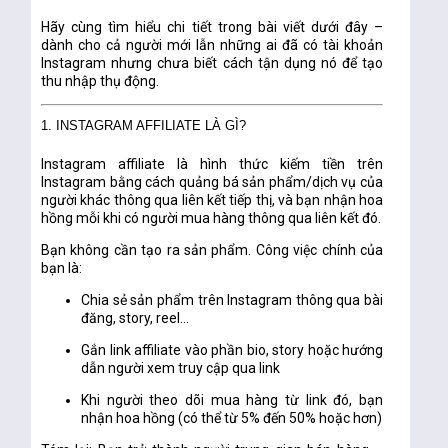
Hãy cùng tìm hiểu chi tiết trong bài viết dưới đây –
dành cho cả người mới lẫn những ai đã có tài khoản
Instagram nhưng chưa biết cách tận dụng nó để tạo
thu nhập thụ động.
1. INSTAGRAM AFFILIATE LÀ GÌ?
Instagram affiliate
là hình thức
kiếm tiền trên
Instagram bằng cách quảng bá sản phẩm/dịch vụ của
người khác thông qua liên kết tiếp thị
, và bạn nhận hoa
hồng mỗi khi có người mua hàng thông qua liên kết đó.
Bạn không cần tạo ra sản phẩm. Công việc chính của
bạn là:
Chia sẻ sản phẩm trên Instagram thông qua bài
đăng, story, reel…
Gắn link affiliate vào phần bio, story hoặc hướng
dẫn người xem truy cập qua link
Khi người theo dõi mua hàng từ link đó, bạn
nhận
hoa hồng
(có thể từ 5% đến 50% hoặc hơn)