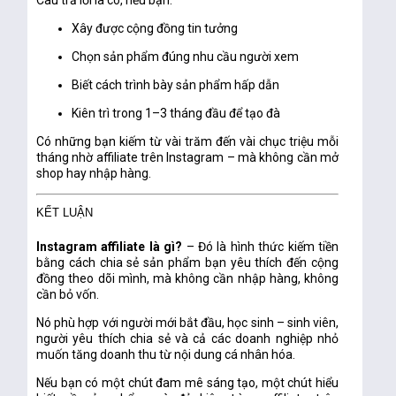
Câu trả lời là
có
, nếu bạn:
Xây được cộng đồng tin tưởng
Chọn sản phẩm đúng nhu cầu người xem
Biết cách trình bày sản phẩm hấp dẫn
Kiên trì trong 1–3 tháng đầu để tạo đà
Có những bạn kiếm
từ vài trăm đến vài chục triệu mỗi
tháng
nhờ affiliate trên Instagram – mà không cần mở
shop hay nhập hàng.
KẾT LUẬN
Instagram affiliate là gì?
– Đó là hình thức
kiếm tiền
bằng cách chia sẻ sản phẩm bạn yêu thích đến cộng
đồng theo dõi mình
, mà không cần nhập hàng, không
cần bỏ vốn.
Nó phù hợp với người mới bắt đầu, học sinh – sinh viên,
người yêu thích chia sẻ và cả các doanh nghiệp nhỏ
muốn tăng doanh thu từ nội dung cá nhân hóa.
Nếu bạn có một chút đam mê sáng tạo, một chút hiểu