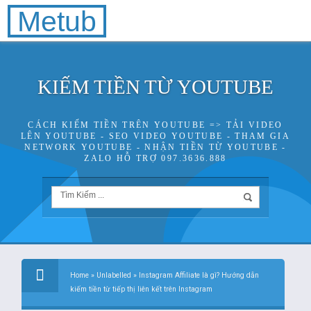
Metub
KIẾM TIỀN TỪ YOUTUBE
CÁCH KIẾM TIỀN TRÊN YOUTUBE => TẢI VIDEO
LÊN YOUTUBE - SEO VIDEO YOUTUBE - THAM GIA
NETWORK YOUTUBE - NHẬN TIỀN TỪ YOUTUBE -
ZALO HỖ TRỢ 097.3636.888
Home
»
Unlabelled
»
Instagram Affiliate là gì? Hướng dẫn
kiếm tiền từ tiếp thị liên kết trên Instagram