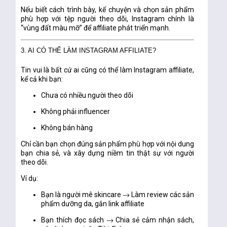
Nếu biết cách trình bày, kể chuyện và chọn sản phẩm
phù hợp với tệp người theo dõi, Instagram chính là
“vùng đất màu mỡ” để affiliate phát triển mạnh.
3. AI CÓ THỂ LÀM INSTAGRAM AFFILIATE?
Tin vui là
bất cứ ai cũng có thể làm Instagram affiliate
,
kể cả khi bạn:
Chưa có nhiều người theo dõi
Không phải influencer
Không bán hàng
Chỉ cần bạn chọn đúng
sản phẩm phù hợp với nội dung
bạn chia sẻ
, và xây dựng niềm tin thật sự với người
theo dõi.
Ví dụ:
Bạn là người mê skincare → Làm review các sản
phẩm dưỡng da, gắn link affiliate
Bạn thích đọc sách → Chia sẻ cảm nhận sách,