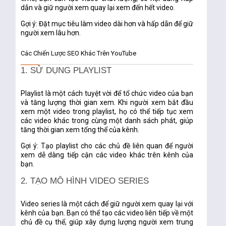
dẫn và giữ người xem quay lại xem đến hết video.
Gợi ý:
Đặt mục tiêu làm video dài hơn và hấp dẫn để giữ
người xem lâu hơn.
Các Chiến Lược SEO Khác Trên YouTube
1. SỬ DỤNG PLAYLIST
Playlist là một cách tuyệt vời để tổ chức video của bạn
và tăng lượng thời gian xem. Khi người xem bắt đầu
xem một video trong playlist, họ có thể tiếp tục xem
các video khác trong cùng một danh sách phát, giúp
tăng thời gian xem tổng thể của kênh.
Gợi ý:
Tạo playlist cho các chủ đề liên quan để người
xem dễ dàng tiếp cận các video khác trên kênh của
bạn.
2. TẠO MÔ HÌNH VIDEO SERIES
Video series là một cách để giữ người xem quay lại với
kênh của bạn. Bạn có thể tạo các video liên tiếp về một
chủ đề cụ thể, giúp xây dựng lượng người xem trung