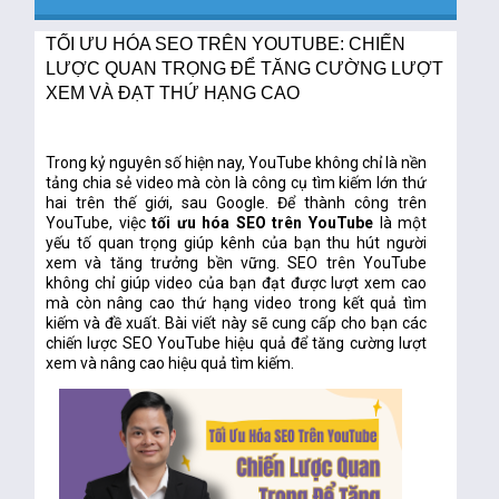
TỐI ƯU HÓA SEO TRÊN YOUTUBE: CHIẾN
LƯỢC QUAN TRỌNG ĐỂ TĂNG CƯỜNG LƯỢT
XEM VÀ ĐẠT THỨ HẠNG CAO
Trong kỷ nguyên số hiện nay, YouTube không chỉ là nền
tảng chia sẻ video mà còn là công cụ tìm kiếm lớn thứ
hai trên thế giới, sau Google. Để thành công trên
YouTube, việc
tối ưu hóa SEO trên YouTube
là một
yếu tố quan trọng giúp kênh của bạn thu hút người
xem và tăng trưởng bền vững.
SEO trên YouTube
không chỉ giúp video của bạn đạt được lượt xem cao
mà còn nâng cao thứ hạng video trong kết quả tìm
kiếm và đề xuất. Bài viết này sẽ cung cấp cho bạn các
chiến lược SEO YouTube hiệu quả để tăng cường lượt
xem và nâng cao hiệu quả tìm kiếm.