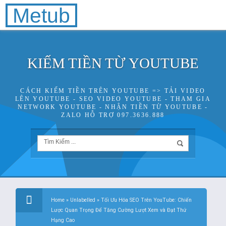
Metub
KIẾM TIỀN TỪ YOUTUBE
CÁCH KIẾM TIỀN TRÊN YOUTUBE => TẢI VIDEO
LÊN YOUTUBE - SEO VIDEO YOUTUBE - THAM GIA
NETWORK YOUTUBE - NHẬN TIỀN TỪ YOUTUBE -
ZALO HỖ TRỢ 097.3636.888
Home
»
Unlabelled
»
Tối Ưu Hóa SEO Trên YouTube: Chiến
Lược Quan Trọng Để Tăng Cường Lượt Xem và Đạt Thứ
Hạng Cao