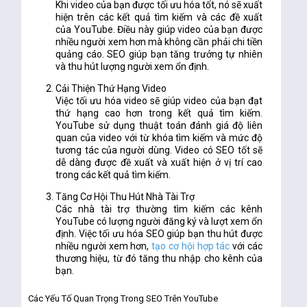
Khi video của bạn được tối ưu hóa tốt, nó sẽ xuất
hiện trên các kết quả tìm kiếm và các đề xuất
của YouTube. Điều này giúp video của bạn được
nhiều người xem hơn mà không cần phải chi tiền
quảng cáo. SEO giúp bạn tăng trưởng tự nhiên
và thu hút lượng người xem ổn định.
Cải Thiện Thứ Hạng Video
Việc tối ưu hóa video sẽ giúp video của bạn đạt
thứ hạng cao hơn trong kết quả tìm kiếm.
YouTube sử dụng thuật toán đánh giá độ liên
quan của video với từ khóa tìm kiếm và mức độ
tương tác của người dùng. Video có SEO tốt sẽ
dễ dàng được đề xuất và xuất hiện ở vị trí cao
trong các kết quả tìm kiếm.
Tăng Cơ Hội Thu Hút Nhà Tài Trợ
Các nhà tài trợ thường tìm kiếm các kênh
YouTube có lượng người đăng ký và lượt xem ổn
định. Việc tối ưu hóa SEO giúp bạn thu hút được
nhiều người xem hơn,
tạo cơ hội hợp tác
với các
thương hiệu, từ đó tăng thu nhập cho kênh của
bạn.
Các Yếu Tố Quan Trọng Trong SEO Trên YouTube