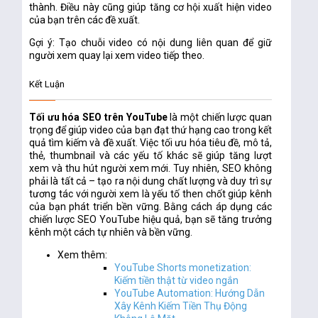
thành. Điều này cũng giúp tăng cơ hội xuất hiện video
của bạn trên các đề xuất.
Gợi ý:
Tạo chuỗi video có nội dung liên quan để giữ
người xem quay lại xem video tiếp theo.
Kết Luận
Tối ưu hóa SEO trên YouTube
là một chiến lược quan
trọng để giúp video của bạn đạt thứ hạng cao trong kết
quả tìm kiếm và đề xuất. Việc tối ưu hóa tiêu đề, mô tả,
thẻ, thumbnail và các yếu tố khác sẽ giúp tăng lượt
xem và thu hút người xem mới. Tuy nhiên, SEO không
phải là tất cả – tạo ra nội dung chất lượng và duy trì sự
tương tác với người xem là yếu tố then chốt giúp kênh
của bạn phát triển bền vững. Bằng cách áp dụng các
chiến lược SEO YouTube hiệu quả, bạn sẽ tăng trưởng
kênh một cách tự nhiên và bền vững.
Xem thêm:
YouTube Shorts monetization:
Kiếm tiền thật từ video ngắn
YouTube Automation: Hướng Dẫn
Xây Kênh Kiếm Tiền Thụ Động