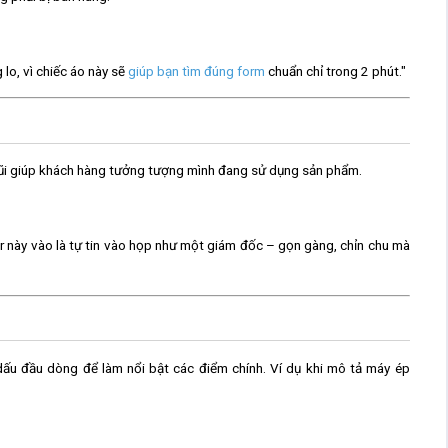
lo, vì chiếc áo này sẽ
giúp bạn tìm đúng form
chuẩn chỉ trong 2 phút."
 gũi giúp khách hàng tưởng tượng mình đang sử dụng sản phẩm.
zer này vào là tự tin vào họp như một giám đốc – gọn gàng, chỉn chu mà
dấu đầu dòng để làm nổi bật các điểm chính. Ví dụ khi mô tả máy ép