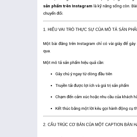
sản phẩm trên Instagram
là kỹ năng sống còn. Bài
chuyển đổi.
1. HIỂU VAI TRÒ THỰC SỰ CỦA MÔ TẢ SẢN PH
Một bài đăng trên Instagram chỉ có vài giây để gâ
qua.
Một mô tả sản phẩm hiệu quả cần:
Gây chú ý ngay từ dòng đầu tiên
Truyền tải được lợi ích và giá trị sản phẩm
Chạm đến cảm xúc hoặc nhu cầu của khách h
Kết thúc bằng một lời kêu gọi hành động cụ t
2. CẤU TRÚC CƠ BẢN CỦA MỘT CAPTION BÁN 