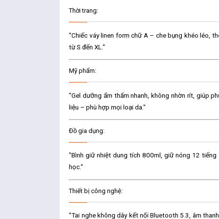
Thời trang:
"Chiếc váy linen form chữ A – che bụng khéo léo, th
từ S đến XL."
Mỹ phẩm:
"Gel dưỡng ẩm thấm nhanh, không nhờn rít, giúp ph
liệu – phù hợp mọi loại da."
Đồ gia dụng:
"Bình giữ nhiệt dung tích 800ml, giữ nóng 12 tiếng –
học."
Thiết bị công nghệ:
"Tai nghe không dây kết nối Bluetooth 5.3, âm than