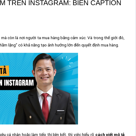
ẨM TRÊN INSTAGRAM: BIẾN CAPTION
 mà còn là nơi người ta mua hàng bằng cảm xúc. Và trong thế giới đó,
thầm lặng” có khả năng tạo ảnh hưởng lớn đến quyết định mua hàng.
u cá nhân hoặc làm tiếp thị liên kết, thì việc hiểu rõ
cách viết mô tả