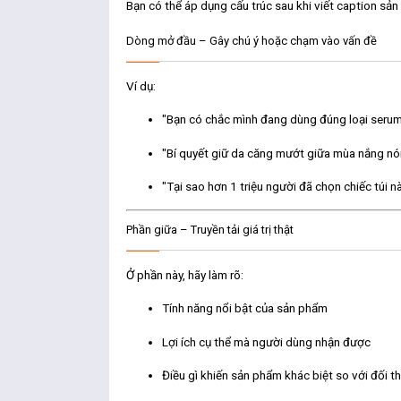
Bạn có thể áp dụng cấu trúc sau khi viết caption sả
Dòng mở đầu – Gây chú ý hoặc chạm vào vấn đề
Ví dụ:
"Bạn có chắc mình đang dùng đúng loại serum
"Bí quyết giữ da căng mướt giữa mùa nắng n
"Tại sao hơn 1 triệu người đã chọn chiếc túi 
Phần giữa – Truyền tải giá trị thật
Ở phần này, hãy làm rõ:
Tính năng nổi bật của sản phẩm
Lợi ích cụ thể mà người dùng nhận được
Điều gì khiến sản phẩm khác biệt so với đối t