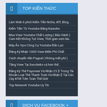
TOP KIẾN THỨC
Làm Web 6 phút Kiếm Tiền Niche, Aff, Blog...
Kiếm Tiền Từ Youtube Bằng Karaoke
Mua View Youtube Chất Lượng ( Bảo Hành )
Cam Kết Không Tụt View, Thời gian xem lâu.
Máy Ảo Vps Công Cụ Youtube Đắc Lực
Đăng Ký Nhận 1000 View Miễn Phí Chất
Cách chuyển tiền Paypal ( Không mất phí )
Tăng View Tại Seoclerks và hơn thế...
Đăng Ký Thẻ Payoneer Và Nhận 25 $ Trong Tài
Khoản Loại Thẻ Thanh Toán Và Nhận $ Tại Các
Cây ATM Trên Toàn Thế Giới
Top Network Youtube Uy Tín
DỊCH VỤ FACEBOOK +