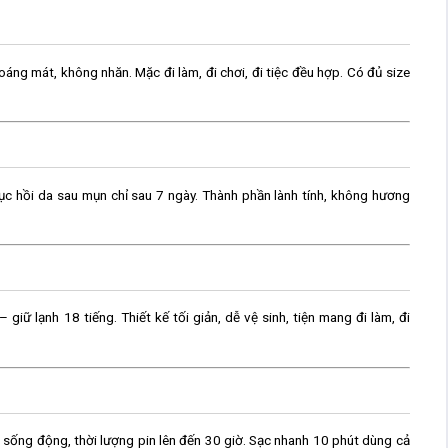
oáng mát, không nhăn. Mặc đi làm, đi chơi, đi tiệc đều hợp. Có đủ size
ục hồi da sau mụn chỉ sau 7 ngày. Thành phần lành tính, không hương
 giữ lạnh 18 tiếng. Thiết kế tối giản, dễ vệ sinh, tiện mang đi làm, đi
h sống động, thời lượng pin lên đến 30 giờ. Sạc nhanh 10 phút dùng cả