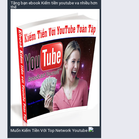
Tặng bạn ebook Kiếm tiền youtube va nhiều hơn
thế
Muốn Kiếm Tiền Với Top Network Youtube