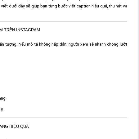
 viết dưới đây sẽ giúp bạn từng bước viết caption hiệu quả, thu hút và
ẨM TRÊN INSTAGRAM
y ấn tượng. Nếu mô tả không hấp dẫn, người xem sẽ nhanh chóng lướt
àng
hể
HÀNG HIỆU QUẢ