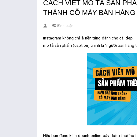
CÁCH VIẾT MÔ TẢ SẢN PH
THÀNH CỖ MÁY BÁN HÀNG
Bình Luận
Instagram không chỉ là nền tảng dành cho cái đẹp —
mô tả sản phẩm (caption)
chính là “người bán hàng 
Nếu bạn đang kinh doanh online, xây dựng thương hiệ