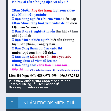
Mua view chất sự lựa chọn thông minh !
Chát Với Chúng Tôi Trên Facebook:
Fb.com/bhmedia.com.vn
NHẬN EBOOK MIỄN PHÍ