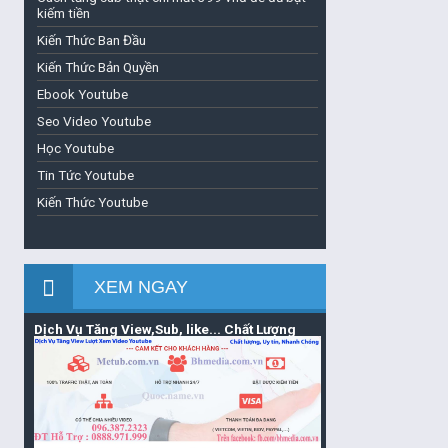
kiếm tiền
Kiến Thức Ban Đầu
Kiến Thức Bản Quyền
Ebook Youtube
Seo Video Youtube
Học Youtube
Tin Tức Youtube
Kiến Thức Youtube
XEM NGAY
Dịch Vụ Tăng View,Sub, like... Chất Lượng