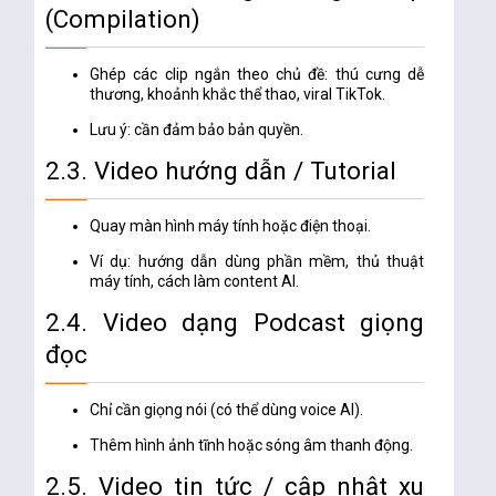
(Compilation)
Ghép các clip ngắn theo chủ đề: thú cưng dễ
thương, khoảnh khắc thể thao, viral TikTok.
Lưu ý: cần đảm bảo bản quyền.
2.3. Video hướng dẫn / Tutorial
Quay màn hình máy tính hoặc điện thoại.
Ví dụ: hướng dẫn dùng phần mềm, thủ thuật
máy tính, cách làm content AI.
2.4. Video dạng Podcast giọng
đọc
Chỉ cần giọng nói (có thể dùng voice AI).
Thêm hình ảnh tĩnh hoặc sóng âm thanh động.
2.5. Video tin tức / cập nhật xu