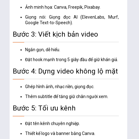
Ảnh minh họa
: Canva, Freepik, Pixabay.
Giọng nói
: Giọng đọc AI (ElevenLabs, Murf,
Google Text-to-Speech).
Bước 3: Viết kịch bản video
Ngắn gọn, dễ hiểu.
Đặt hook mạnh trong 5 giây đầu để giữ khán giả.
Bước 4: Dựng video không lộ mặt
Ghép hình ảnh, nhạc nền, giọng đọc.
Thêm subtitle để tăng giữ chân người xem.
Bước 5: Tối ưu kênh
Đặt tên kênh chuyên nghiệp.
Thiết kế logo và banner bằng Canva.