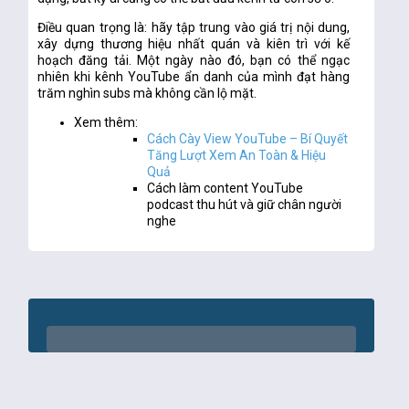
Điều quan trọng là: hãy tập trung vào
giá trị nội dung
,
xây dựng thương hiệu nhất quán và kiên trì với kế
hoạch đăng tải. Một ngày nào đó, bạn có thể ngạc
nhiên khi kênh YouTube ẩn danh của mình đạt hàng
trăm nghìn subs mà không cần lộ mặt.
Xem thêm:
Cách Cày View YouTube – Bí Quyết
Tăng Lượt Xem An Toàn & Hiệu
Quả
Cách làm content YouTube
podcast thu hút và giữ chân người
nghe