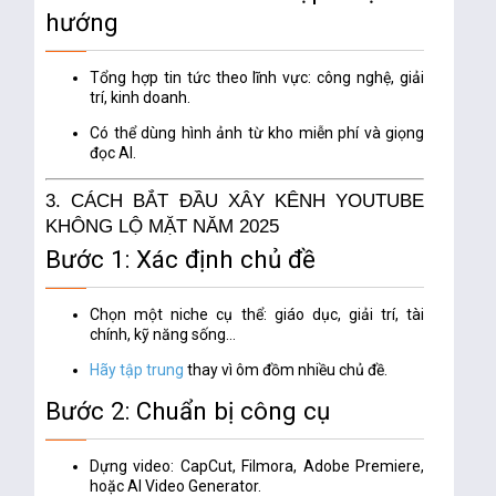
hướng
Tổng hợp tin tức theo lĩnh vực: công nghệ, giải
trí, kinh doanh.
Có thể dùng hình ảnh từ kho miễn phí và giọng
đọc AI.
3. CÁCH BẮT ĐẦU XÂY KÊNH YOUTUBE
KHÔNG LỘ MẶT NĂM 2025
Bước 1: Xác định chủ đề
Chọn một niche cụ thể: giáo dục, giải trí, tài
chính, kỹ năng sống…
Hãy tập trung
thay vì ôm đồm nhiều chủ đề.
Bước 2: Chuẩn bị công cụ
Dựng video
: CapCut, Filmora, Adobe Premiere,
hoặc AI Video Generator.