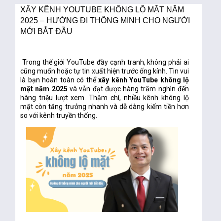
XÂY KÊNH YOUTUBE KHÔNG LỘ MẶT NĂM
2025 – HƯỚNG ĐI THÔNG MINH CHO NGƯỜI
MỚI BẮT ĐẦU
Trong thế giới YouTube đầy cạnh tranh, không phải ai
cũng muốn hoặc tự tin xuất hiện trước ống kính. Tin vui
là bạn hoàn toàn có thể
xây kênh YouTube không lộ
mặt năm 2025
và vẫn đạt được hàng trăm nghìn đến
hàng triệu lượt xem. Thậm chí, nhiều kênh không lộ
mặt còn tăng trưởng nhanh và dễ dàng kiếm tiền hơn
so với kênh truyền thống.