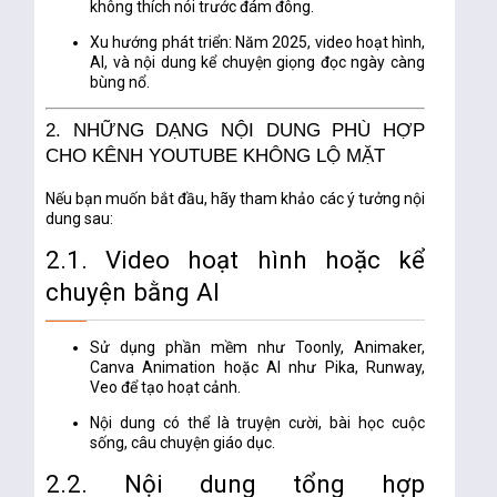
không thích nói trước đám đông.
Xu hướng phát triển
: Năm 2025, video hoạt hình,
AI, và nội dung kể chuyện giọng đọc ngày càng
bùng nổ.
2. NHỮNG DẠNG NỘI DUNG PHÙ HỢP
CHO KÊNH YOUTUBE KHÔNG LỘ MẶT
Nếu bạn muốn bắt đầu, hãy tham khảo các ý tưởng nội
dung sau:
2.1. Video hoạt hình hoặc kể
chuyện bằng AI
Sử dụng phần mềm như
Toonly, Animaker,
Canva Animation
hoặc AI như
Pika, Runway,
Veo
để tạo hoạt cảnh.
Nội dung có thể là truyện cười, bài học cuộc
sống, câu chuyện giáo dục.
2.2. Nội dung tổng hợp