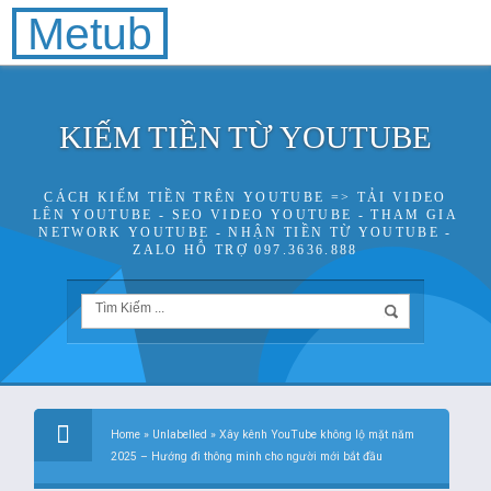
Metub
KIẾM TIỀN TỪ YOUTUBE
CÁCH KIẾM TIỀN TRÊN YOUTUBE => TẢI VIDEO
LÊN YOUTUBE - SEO VIDEO YOUTUBE - THAM GIA
NETWORK YOUTUBE - NHẬN TIỀN TỪ YOUTUBE -
ZALO HỖ TRỢ 097.3636.888
Home
»
Unlabelled
»
Xây kênh YouTube không lộ mặt năm
2025 – Hướng đi thông minh cho người mới bắt đầu