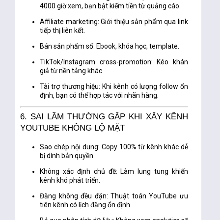
4000 giờ xem, bạn bật kiếm tiền từ quảng cáo.
Affiliate marketing
: Giới thiệu sản phẩm qua link
tiếp thị liên kết.
Bán sản phẩm số
: Ebook, khóa học, template.
TikTok/Instagram cross-promotion
: Kéo khán
giả từ nền tảng khác.
Tài trợ thương hiệu
: Khi kênh có lượng follow ổn
định, bạn có thể hợp tác với nhãn hàng.
6. SAI LẦM THƯỜNG GẶP KHI XÂY KÊNH
YOUTUBE KHÔNG LỘ MẶT
Sao chép nội dung
: Copy 100% từ kênh khác dễ
bị dính bản quyền.
Không xác định chủ đề
: Làm lung tung khiến
kênh khó phát triển.
Đăng không đều đặn
: Thuật toán YouTube ưu
tiên kênh có lịch đăng ổn định.