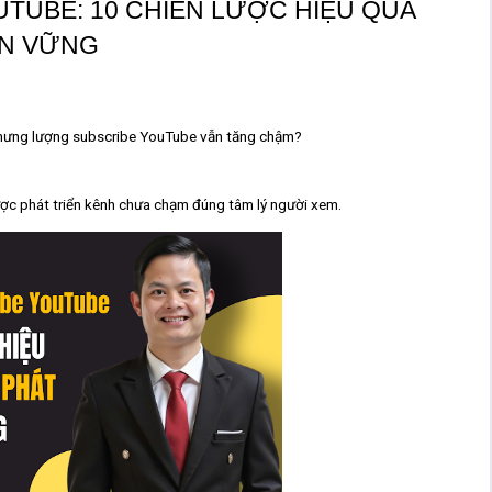
TUBE: 10 CHIẾN LƯỢC HIỆU QUẢ
ỀN VỮNG
nhưng lượng
subscribe YouTube
vẫn tăng chậm?
ược phát triển kênh chưa chạm đúng tâm lý người xem
.