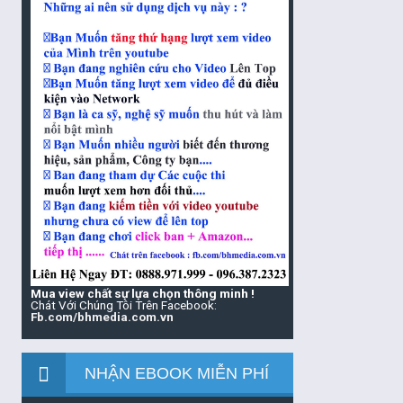
Mua view chất sự lựa chọn thông minh !
Chát Với Chúng Tôi Trên Facebook:
Fb.com/bhmedia.com.vn
NHẬN EBOOK MIỄN PHÍ