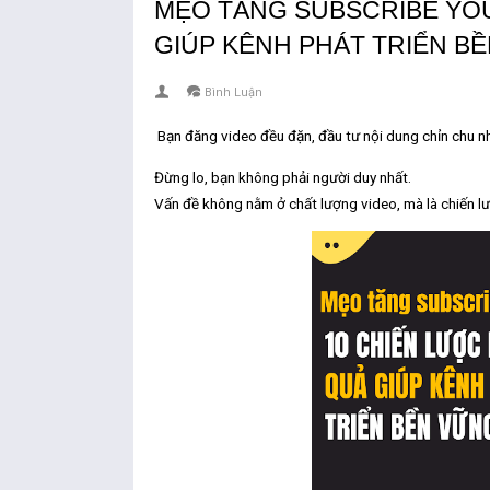
MẸO TĂNG SUBSCRIBE YOU
GIÚP KÊNH PHÁT TRIỂN B
Bình Luận
Bạn đăng video đều đặn, đầu tư nội dung chỉn chu 
Đừng lo, bạn không phải người duy nhất.
Vấn đề không nằm ở chất lượng video, mà là
chiến l