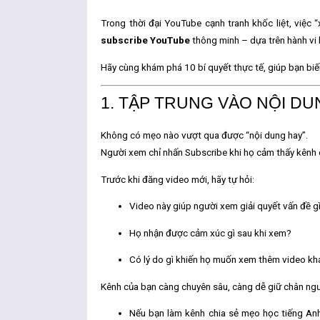
Trong thời đại YouTube cạnh tranh khốc liệt, việc
subscribe YouTube
thông minh – dựa trên hành vi 
Hãy cùng khám phá 10 bí quyết thực tế, giúp bạn bi
1. TẬP TRUNG VÀO NỘI DU
Không có mẹo nào vượt qua được “nội dung hay”.
Người xem chỉ nhấn
Subscribe
khi họ cảm thấy kênh
Trước khi đăng video mới, hãy tự hỏi:
Video này giúp người xem giải quyết vấn đề g
Họ nhận được cảm xúc gì sau khi xem?
Có lý do gì khiến họ muốn xem thêm video kh
Kênh của bạn càng chuyên sâu, càng dễ giữ chân ngư
Nếu bạn làm kênh chia sẻ mẹo học tiếng Anh