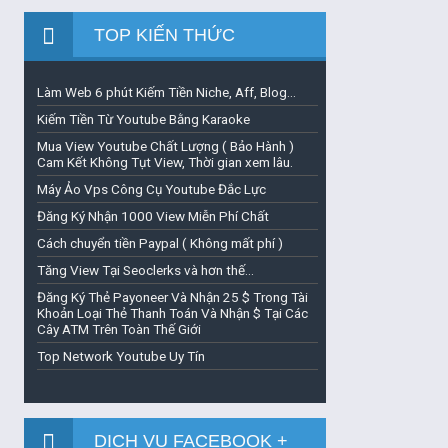
TOP KIẾN THỨC
Làm Web 6 phút Kiếm Tiền Niche, Aff, Blog...
Kiếm Tiền Từ Youtube Bằng Karaoke
Mua View Youtube Chất Lượng ( Bảo Hành )
Cam Kết Không Tụt View, Thời gian xem lâu.
Máy Ảo Vps Công Cụ Youtube Đắc Lực
Đăng Ký Nhận 1000 View Miễn Phí Chất
Cách chuyển tiền Paypal ( Không mất phí )
Tăng View Tại Seoclerks và hơn thế...
Đăng Ký Thẻ Payoneer Và Nhận 25 $ Trong Tài
Khoản Loại Thẻ Thanh Toán Và Nhận $ Tại Các
Cây ATM Trên Toàn Thế Giới
Top Network Youtube Uy Tín
DỊCH VỤ FACEBOOK +