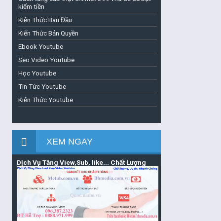
kiếm tiền
Kiến Thức Ban Đầu
Kiến Thức Bản Quyền
Ebook Youtube
Seo Video Youtube
Học Youtube
Tin Tức Youtube
Kiến Thức Youtube
XEM NGAY
Dịch Vụ Tăng View,Sub, like... Chất Lượng