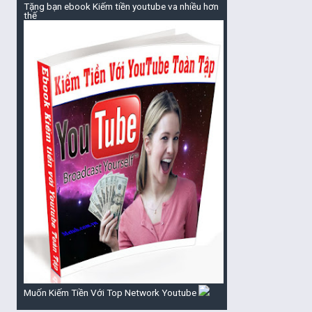
Tặng bạn ebook Kiếm tiền youtube va nhiều hơn
thế
Muốn Kiếm Tiền Với Top Network Youtube