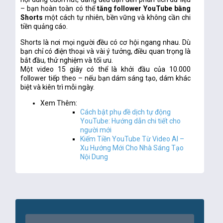
– bạn hoàn toàn có thể
tăng follower YouTube bằng
Shorts
một cách tự nhiên, bền vững và không cần chi
tiền quảng cáo.
Shorts là nơi mọi người đều có cơ hội ngang nhau. Dù
bạn chỉ có điện thoại và vài ý tưởng, điều quan trọng là
bắt đầu, thử nghiệm và tối ưu.
Một video 15 giây có thể là khởi đầu của 10.000
follower tiếp theo – nếu bạn dám sáng tạo, dám khác
biệt và kiên trì mỗi ngày.
Xem Thêm:
Cách bật phụ đề dịch tự động
YouTube: Hướng dẫn chi tiết cho
người mới
Kiếm Tiền YouTube Từ Video AI –
Xu Hướng Mới Cho Nhà Sáng Tạo
Nội Dung