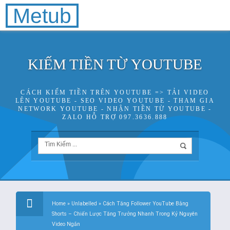
Metub
KIẾM TIỀN TỪ YOUTUBE
CÁCH KIẾM TIỀN TRÊN YOUTUBE => TẢI VIDEO
LÊN YOUTUBE - SEO VIDEO YOUTUBE - THAM GIA
NETWORK YOUTUBE - NHẬN TIỀN TỪ YOUTUBE -
ZALO HỖ TRỢ 097.3636.888
Home
»
Unlabelled
»
Cách Tăng Follower YouTube Bằng
Shorts – Chiến Lược Tăng Trưởng Nhanh Trong Kỷ Nguyên
Video Ngắn