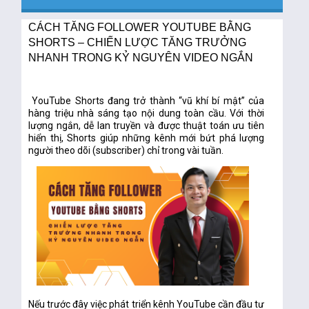
CÁCH TĂNG FOLLOWER YOUTUBE BẰNG
SHORTS – CHIẾN LƯỢC TĂNG TRƯỞNG
NHANH TRONG KỶ NGUYÊN VIDEO NGẮN
YouTube Shorts đang trở thành “vũ khí bí mật” của
hàng triệu nhà sáng tạo nội dung toàn cầu. Với thời
lượng ngắn, dễ lan truyền và được thuật toán ưu tiên
hiển thị, Shorts giúp những kênh mới
bứt phá lượng
người theo dõi (subscriber)
chỉ trong vài tuần.
Nếu trước đây việc phát triển kênh YouTube cần đầu tư