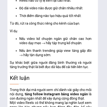
Reels nào có tỷ lệ xem lại cao nhất.
Độ dài video nào được giữ chân nhiều nhất.
Thời điểm đăng nào tạo hiệu quả tốt nhất.
Từ đó, rút ra
công thức riêng cho kênh của bạn.
Ví dụ:
Nếu video kể chuyện ngắn giữ chân cao hơn
video dạy mẹo → hãy tập trung kể chuyện.
Nếu âm thanh trending giúp view tăng gấp đôi
→ hãy tận dụng sớm.
Sự khác biệt giữa người đăng bình thường và người
tăng trưởng thật là
biết đọc dữ liệu để cải tiến liên tục.
Kết luận
Trong thời đại mà người xem chỉ dành vài giây cho mỗi
nội dung,
tăng follow Instagram bằng video ngắn
là
con đường ngắn nhất để xây dựng cộng đồng thật.
Một video Reels có thể không mang lại nghìn lượt xem