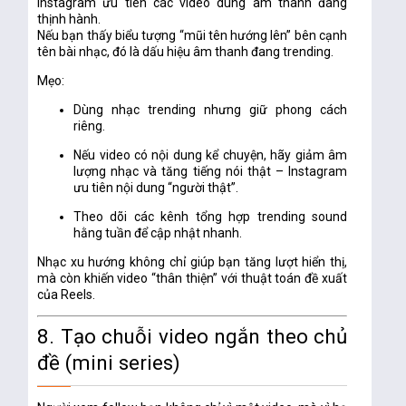
Instagram ưu tiên các video
dùng âm thanh đang
thịnh hành.
Nếu bạn thấy biểu tượng “mũi tên hướng lên” bên cạnh
tên bài nhạc, đó là dấu hiệu âm thanh đang trending.
Mẹo:
Dùng nhạc trending nhưng
giữ phong cách
riêng.
Nếu video có nội dung kể chuyện, hãy giảm âm
lượng nhạc và tăng tiếng nói thật – Instagram
ưu tiên nội dung “người thật”.
Theo dõi các kênh tổng hợp trending sound
hằng tuần để cập nhật nhanh.
Nhạc xu hướng không chỉ giúp bạn
tăng lượt hiển thị
,
mà còn khiến video “thân thiện” với thuật toán đề xuất
của Reels.
8. Tạo chuỗi video ngắn theo chủ
đề (mini series)