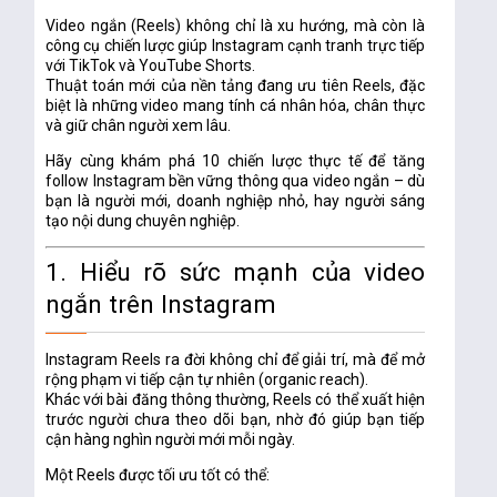
Video ngắn (Reels) không chỉ là xu hướng, mà còn là
công cụ chiến lược giúp Instagram cạnh tranh trực tiếp
với TikTok và YouTube Shorts.
Thuật toán mới của nền tảng đang ưu tiên Reels, đặc
biệt là những video mang tính cá nhân hóa, chân thực
và giữ chân người xem lâu.
Hãy cùng khám phá
10 chiến lược thực tế
để tăng
follow Instagram bền vững thông qua video ngắn – dù
bạn là người mới, doanh nghiệp nhỏ, hay người sáng
tạo nội dung chuyên nghiệp.
1. Hiểu rõ sức mạnh của video
ngắn trên Instagram
Instagram Reels ra đời không chỉ để giải trí, mà để
mở
rộng phạm vi tiếp cận tự nhiên (organic reach)
.
Khác với bài đăng thông thường, Reels có thể xuất hiện
trước
người chưa theo dõi bạn
, nhờ đó giúp bạn tiếp
cận hàng nghìn người mới mỗi ngày.
Một Reels được tối ưu tốt có thể: