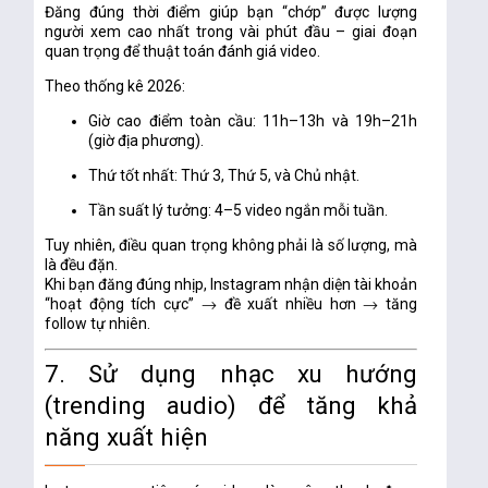
Đăng đúng thời điểm giúp bạn “chớp” được lượng
người xem cao nhất trong vài phút đầu – giai đoạn
quan trọng để thuật toán đánh giá video.
Theo thống kê 2026:
Giờ cao điểm toàn cầu:
11h–13h và 19h–21h
(giờ địa phương).
Thứ tốt nhất:
Thứ 3, Thứ 5, và Chủ nhật.
Tần suất lý tưởng:
4–5 video ngắn mỗi tuần.
Tuy nhiên,
điều quan trọng không phải là số lượng, mà
là đều đặn.
Khi bạn đăng đúng nhịp, Instagram nhận diện tài khoản
“hoạt động tích cực” → đề xuất nhiều hơn → tăng
follow tự nhiên.
7. Sử dụng nhạc xu hướng
(trending audio) để tăng khả
năng xuất hiện