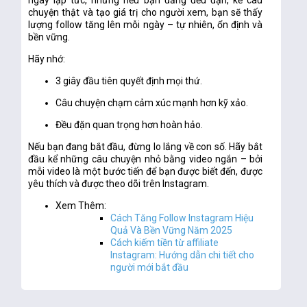
ngay lập tức, nhưng nếu bạn đăng đều đặn, kể câu
chuyện thật và tạo giá trị cho người xem, bạn sẽ thấy
lượng follow tăng lên mỗi ngày – tự nhiên, ổn định và
bền vững.
Hãy nhớ:
3 giây đầu tiên quyết định mọi thứ.
Câu chuyện chạm cảm xúc mạnh hơn kỹ xảo.
Đều đặn quan trọng hơn hoàn hảo.
Nếu bạn đang bắt đầu, đừng lo lắng về con số. Hãy bắt
đầu kể những câu chuyện nhỏ bằng video ngắn – bởi
mỗi video là một bước tiến để bạn
được biết đến, được
yêu thích và được theo dõi
trên Instagram.
Xem Thêm:
Cách Tăng Follow Instagram Hiệu
Quả Và Bền Vững Năm 2025
Cách kiếm tiền từ affiliate
Instagram: Hướng dẫn chi tiết cho
người mới bắt đầu