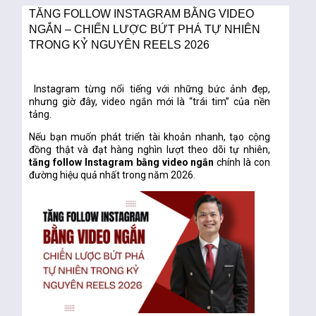
TĂNG FOLLOW INSTAGRAM BẰNG VIDEO
NGẮN – CHIẾN LƯỢC BỨT PHÁ TỰ NHIÊN
TRONG KỶ NGUYÊN REELS 2026
Instagram từng nổi tiếng với những bức ảnh đẹp,
nhưng giờ đây,
video ngắn mới là “trái tim” của nền
tảng
.
Nếu bạn muốn phát triển tài khoản nhanh, tạo cộng
đồng thật và đạt hàng nghìn lượt theo dõi tự nhiên,
tăng follow Instagram bằng video ngắn
chính là con
đường hiệu quả nhất trong năm 2026.