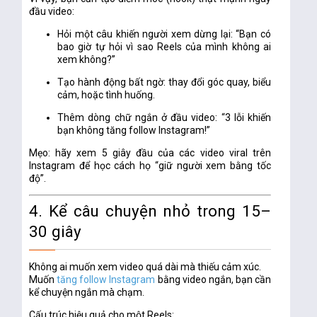
đầu video:
Hỏi một câu khiến người xem dừng lại: “Bạn có
bao giờ tự hỏi vì sao Reels của mình không ai
xem không?”
Tạo hành động bất ngờ: thay đổi góc quay, biểu
cảm, hoặc tình huống.
Thêm dòng chữ ngắn ở đầu video: “3 lỗi khiến
bạn không tăng follow Instagram!”
Mẹo: hãy xem 5 giây đầu của các video viral trên
Instagram để học cách họ “giữ người xem bằng tốc
độ”.
4. Kể câu chuyện nhỏ trong 15–
30 giây
Không ai muốn xem video quá dài mà thiếu cảm xúc.
Muốn
tăng follow Instagram
bằng video ngắn
, bạn cần
kể chuyện ngắn mà chạm.
Cấu trúc hiệu quả cho một Reels: