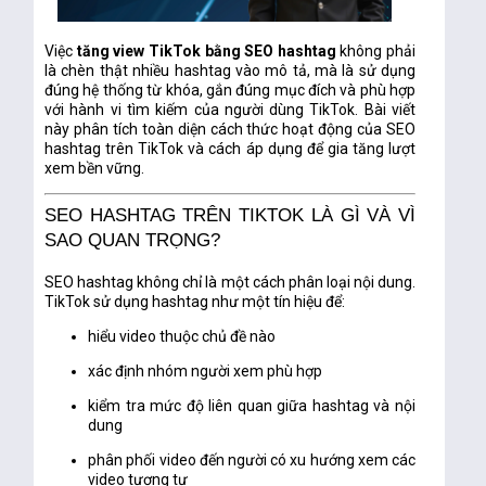
Việc
tăng view TikTok bằng SEO hashtag
không phải
là chèn thật nhiều hashtag vào mô tả, mà là sử dụng
đúng hệ thống từ khóa, gắn đúng mục đích và phù hợp
với hành vi tìm kiếm của người dùng TikTok. Bài viết
này phân tích toàn diện cách thức hoạt động của SEO
hashtag trên TikTok và cách áp dụng để gia tăng lượt
xem bền vững.
SEO HASHTAG TRÊN TIKTOK LÀ GÌ VÀ VÌ
SAO QUAN TRỌNG?
SEO hashtag không chỉ là một cách phân loại nội dung.
TikTok sử dụng hashtag như một tín hiệu để:
hiểu video thuộc chủ đề nào
xác định nhóm người xem phù hợp
kiểm tra mức độ liên quan giữa hashtag và nội
dung
phân phối video đến người có xu hướng xem các
video tương tự