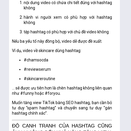
nội dung video có chứa chi tiết đúng với hashtag
không
hành vi người xem có phù hợp với hashtag
không
tệp hashtag có phù hợp với chủ đề video không
Nếu ba yếu tố này đồng bộ, video dễ được đề xuất.
Ví dụ, video về skincare dùng hashtag:
#chamsocda
#reviewserum
#skincareroutine
… sẽ được ưu tiên hơn là chèn hashtag không liên quan
như #funny hoặc #foryou.
Muốn tăng view TikTok bằng SEO hashtag, bạn cần bỏ
tư duy “spam hashtag” và chuyển sang tư duy “gán
hashtag chính xác”.
ĐỘ CẠNH TRANH CỦA HASHTAG CŨNG