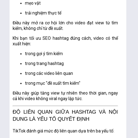
mẹo vặt
trải nghiệm thực tế
Điều này mở ra cơ hội lớn cho video đạt view từ tìm
kiếm, không chỉ từ đề xuất.
Khi bạn tối ưu SEO hashtag đúng cách, video có thể
xuất hiện:
trong gợi ý tìm kiếm
trong trang hashtag
trong các video liên quan
trong mục "đề xuất tìm kiếm"
Điều này giúp tăng view tự nhiên theo thời gian, ngay
cả khi video không viral ngay lập tức.
ĐỘ LIÊN QUAN GIỮA HASHTAG VÀ NỘI
DUNG LÀ YẾU TỐ QUYẾT ĐỊNH
TikTok đánh giá mức độ liên quan dựa trên ba yếu tố: