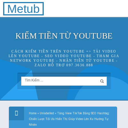
Metub
KIẾM TIỀN TỪ YOUTUBE
CÁCH KIẾM TIỀN TRÊN YOUTUBE => TẢI VIDEO
LÊN YOUTUBE - SEO VIDEO YOUTUBE - THAM GIA
NETWORK YOUTUBE - NHẬN TIỀN TỪ YOUTUBE -
ZALO HỖ TRỢ 097.3636.888
Home
»
Unlabelled
»
Tăng View TikTok Bằng SEO Hashtag:
Chiến Lược Tối Ưu Hiển Thị Giúp Video Lên Xu Hướng Tự
Nhiên