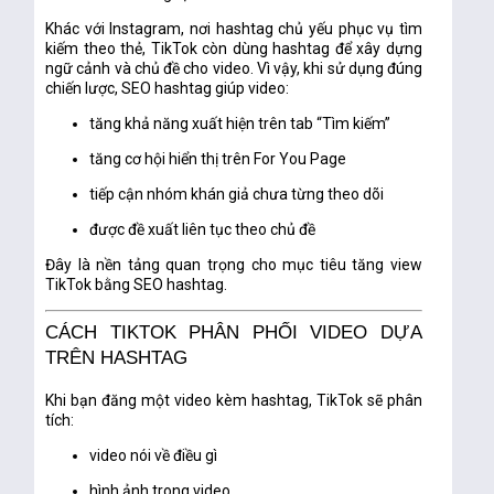
Khác với Instagram, nơi hashtag chủ yếu phục vụ tìm
kiếm theo thẻ, TikTok còn dùng hashtag để xây dựng
ngữ cảnh và chủ đề cho video. Vì vậy, khi sử dụng đúng
chiến lược, SEO hashtag giúp video:
tăng khả năng xuất hiện trên tab “Tìm kiếm”
tăng cơ hội hiển thị trên For You Page
tiếp cận nhóm khán giả chưa từng theo dõi
được đề xuất liên tục theo chủ đề
Đây là nền tảng quan trọng cho mục tiêu
tăng view
TikTok bằng SEO hashtag
.
CÁCH TIKTOK PHÂN PHỐI VIDEO DỰA
TRÊN HASHTAG
Khi bạn đăng một video kèm hashtag, TikTok sẽ phân
tích:
video nói về điều gì
hình ảnh trong video