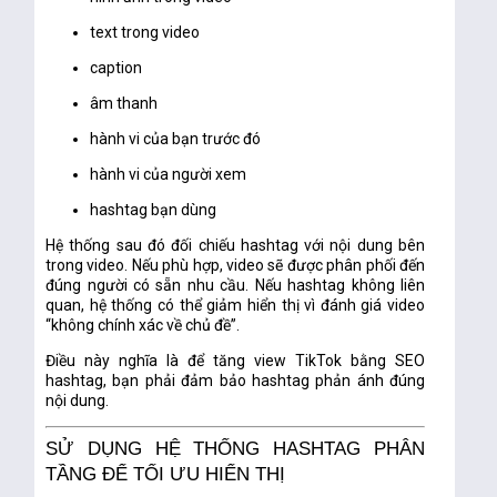
text trong video
caption
âm thanh
hành vi của bạn trước đó
hành vi của người xem
hashtag bạn dùng
Hệ thống sau đó đối chiếu hashtag với nội dung bên
trong video. Nếu phù hợp, video sẽ được phân phối đến
đúng người có sẵn nhu cầu. Nếu hashtag không liên
quan, hệ thống có thể giảm hiển thị vì đánh giá video
“không chính xác về chủ đề”.
Điều này nghĩa là để
tăng view TikTok bằng SEO
hashtag
, bạn phải đảm bảo hashtag phản ánh đúng
nội dung.
SỬ DỤNG HỆ THỐNG HASHTAG PHÂN
TẦNG ĐỂ TỐI ƯU HIỂN THỊ