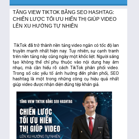
TĂNG VIEW TIKTOK BẰNG SEO HASHTAG:
CHIẾN LƯỢC TỐI ƯU HIỂN THỊ GIÚP VIDEO
LÊN XU HƯỚNG TỰ NHIÊN
TikTok đã trở thành nền tảng video ngắn có tốc độ lan
truyền mạnh nhất hiện nay. Tuy nhiên, sự cạnh tranh
trên nền tảng này cũng ngày một khốc liệt. Người sáng
tạo không thể chỉ phụ thuộc vào nội dung hay âm
nhạc, mà cần hiểu rõ cách TikTok phân phối video.
Trong số các yếu tố ảnh hưởng đến phân phối, SEO
hashtag là một trong những công cụ hiệu quả nhất
giúp video được nhận diện đúng tệp khán giả.