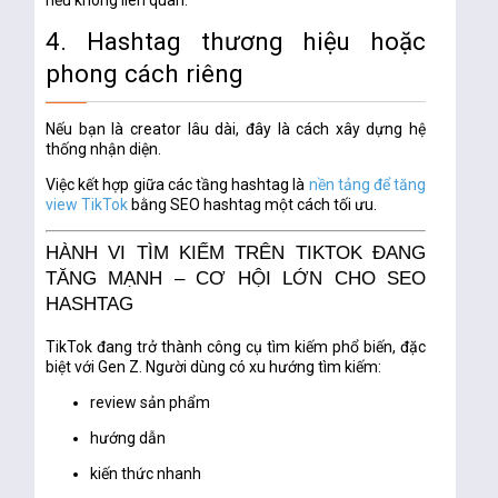
nếu không liên quan.
4. Hashtag thương hiệu hoặc
phong cách riêng
Nếu bạn là creator lâu dài, đây là cách xây dựng hệ
thống nhận diện.
Việc kết hợp giữa các tầng hashtag là
nền tảng để tăng
view TikTok
bằng SEO hashtag một cách tối ưu.
HÀNH VI TÌM KIẾM TRÊN TIKTOK ĐANG
TĂNG MẠNH – CƠ HỘI LỚN CHO SEO
HASHTAG
TikTok đang trở thành công cụ tìm kiếm phổ biến, đặc
biệt với Gen Z. Người dùng có xu hướng tìm kiếm:
review sản phẩm
hướng dẫn
kiến thức nhanh