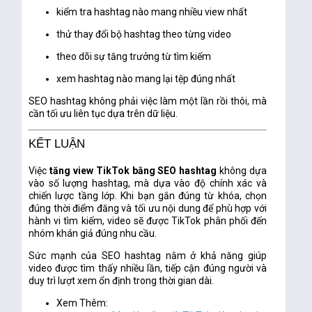
kiểm tra hashtag nào mang nhiều view nhất
thử thay đổi bộ hashtag theo từng video
theo dõi sự tăng trưởng từ tìm kiếm
xem hashtag nào mang lại tệp đúng nhất
SEO hashtag không phải việc làm một lần rồi thôi, mà
cần tối ưu liên tục dựa trên dữ liệu.
KẾT LUẬN
Việc
tăng view TikTok bằng SEO hashtag
không dựa
vào số lượng hashtag, mà dựa vào độ chính xác và
chiến lược tầng lớp. Khi bạn gắn đúng từ khóa, chọn
đúng thời điểm đăng và tối ưu nội dung để phù hợp với
hành vi tìm kiếm, video sẽ được TikTok phân phối đến
nhóm khán giả đúng nhu cầu.
Sức mạnh của SEO hashtag nằm ở khả năng giúp
video được tìm thấy nhiều lần, tiếp cận đúng người và
duy trì lượt xem ổn định trong thời gian dài.
Xem Thêm: