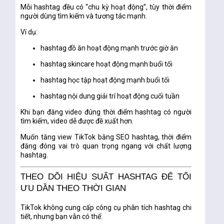
Mỗi hashtag đều có “chu kỳ hoạt động”, tùy thời điểm
người dùng tìm kiếm và tương tác mạnh.
Ví dụ:
hashtag đồ ăn hoạt động mạnh trước giờ ăn
hashtag skincare hoạt động mạnh buổi tối
hashtag học tập hoạt động mạnh buổi tối
hashtag nội dung giải trí hoạt động cuối tuần
Khi bạn đăng video đúng thời điểm hashtag có người
tìm kiếm, video dễ được đề xuất hơn.
Muốn tăng view TikTok bằng SEO hashtag, thời điểm
đăng đóng vai trò quan trọng ngang với chất lượng
hashtag.
THEO DÕI HIỆU SUẤT HASHTAG ĐỂ TỐI
ƯU DẦN THEO THỜI GIAN
TikTok không cung cấp công cụ phân tích hashtag chi
tiết, nhưng bạn vẫn có thể: