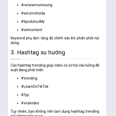
#reviewmonnuong
#serumchoida
#tipsduhocMy
#vietcontent
Keyword phụ làm tăng độ chính xác khi phân phối nội
dung.
3. Hashtag xu hướng
Các hashtag trending giúp video có cơ hội vào luồng đề
xuất đang phát triển:
#trending
#LearnOnTikTok
#fyp
#viralvideo
Tuy nhiên, bạn không nên lạm dụng hashtag trending