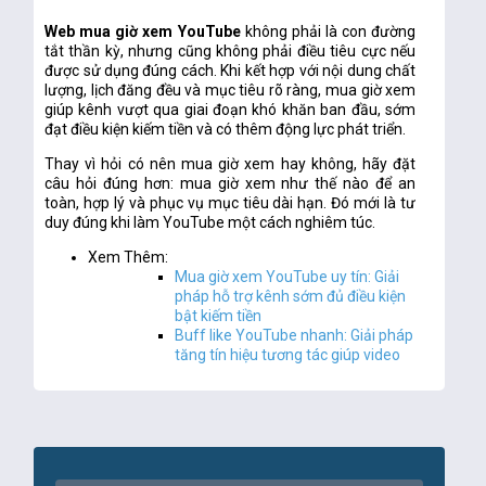
Web mua giờ xem YouTube
không phải là con đường
tắt thần kỳ, nhưng cũng không phải điều tiêu cực nếu
được sử dụng đúng cách. Khi kết hợp với nội dung chất
lượng, lịch đăng đều và mục tiêu rõ ràng, mua giờ xem
giúp kênh vượt qua giai đoạn khó khăn ban đầu, sớm
đạt điều kiện kiếm tiền và có thêm động lực phát triển.
Thay vì hỏi có nên mua giờ xem hay không, hãy đặt
câu hỏi đúng hơn:
mua giờ xem như thế nào để an
toàn, hợp lý và phục vụ mục tiêu dài hạn
. Đó mới là tư
duy đúng khi làm YouTube một cách nghiêm túc.
Xem Thêm:
Mua giờ xem YouTube uy tín: Giải
pháp hỗ trợ kênh sớm đủ điều kiện
bật kiếm tiền
Buff like YouTube nhanh: Giải pháp
tăng tín hiệu tương tác giúp video