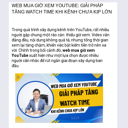
WEB MUA GIỜ XEM YOUTUBE: GIẢI PHÁP
TĂNG WATCH TIME KHI KÊNH CHƯA KỊP LỚN
Trong quá trình xây dựng kênh trên
YouTube
, rất nhiều
người gặp chung một rào cản:
thiếu giờ xem
. Video vẫn
đăng đều, nội dung không quá tệ, nhưng tổng thời gian
xem lại tăng chậm, khiến việc bật kiếm tiền trở nên xa
vời. Chính trong bối cảnh đó,
web mua giờ xem
YouTube
xuất hiện như một lựa chọn được nhiều
người cân nhắc để rút ngắn giai đoạn xây dựng ban
đầu.