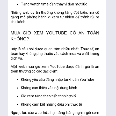
Tăng watch time dần thay vì dồn một lúc
Những web uy tín thường không tăng đột biến, mà cố
gắng mô phỏng hành vi xem tự nhiên để tránh rủi ro
cho kênh.
MUA GIỜ XEM YOUTUBE CÓ AN TOÀN
KHÔNG?
Đây là câu hỏi được quan tâm nhiều nhất. Thực tế,
an
toàn hay không phụ thuộc vào cách mua và chất lượng
dịch vụ
.
Một web mua giờ xem YouTube được đánh giá là an
toàn thường có các đặc điểm:
Không yêu cầu đăng nhập tài khoản YouTube
Không can thiệp vào nội dung kênh
Giờ xem tăng theo tiến trình hợp lý
Không cam kết những điều phi thực tế
Ngược lại, các web hứa hẹn tăng hàng nghìn giờ xem