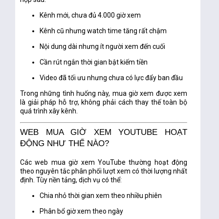
Kênh mới, chưa đủ 4.000 giờ xem
Kênh cũ nhưng watch time tăng rất chậm
Nội dung dài nhưng ít người xem đến cuối
Cần rút ngắn thời gian bật kiếm tiền
Video đã tối ưu nhưng chưa có lực đẩy ban đầu
Trong những tình huống này, mua giờ xem được xem
là
giải pháp hỗ trợ
, không phải cách thay thế toàn bộ
quá trình xây kênh.
WEB MUA GIỜ XEM YOUTUBE HOẠT
ĐỘNG NHƯ THẾ NÀO?
Các web mua giờ xem YouTube thường hoạt động
theo nguyên tắc phân phối lượt xem có thời lượng nhất
định. Tùy nền tảng, dịch vụ có thể:
Chia nhỏ thời gian xem theo nhiều phiên
Phân bổ giờ xem theo ngày