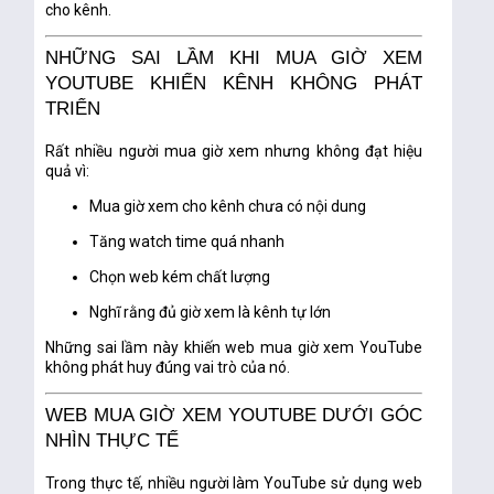
cho kênh.
NHỮNG SAI LẦM KHI MUA GIỜ XEM
YOUTUBE KHIẾN KÊNH KHÔNG PHÁT
TRIỂN
Rất nhiều người mua giờ xem nhưng không đạt hiệu
quả vì:
Mua giờ xem cho kênh chưa có nội dung
Tăng watch time quá nhanh
Chọn web kém chất lượng
Nghĩ rằng đủ giờ xem là kênh tự lớn
Những sai lầm này khiến web mua giờ xem YouTube
không phát huy đúng vai trò
của nó.
WEB MUA GIỜ XEM YOUTUBE DƯỚI GÓC
NHÌN THỰC TẾ
Trong thực tế, nhiều người làm YouTube sử dụng web