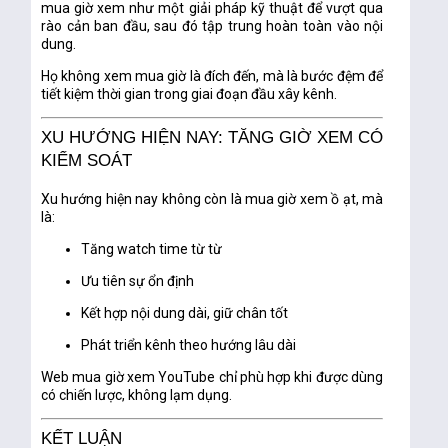
mua giờ xem như
một giải pháp kỹ thuật
để vượt qua
rào cản ban đầu, sau đó tập trung hoàn toàn vào nội
dung.
Họ không xem mua giờ là đích đến, mà là
bước đệm
để
tiết kiệm thời gian trong giai đoạn đầu xây kênh.
XU HƯỚNG HIỆN NAY: TĂNG GIỜ XEM CÓ
KIỂM SOÁT
Xu hướng hiện nay không còn là mua giờ xem ồ ạt, mà
là:
Tăng watch time từ từ
Ưu tiên sự ổn định
Kết hợp nội dung dài, giữ chân tốt
Phát triển kênh theo hướng lâu dài
Web mua giờ xem YouTube chỉ phù hợp khi được dùng
có chiến lược
, không lạm dụng.
KẾT LUẬN