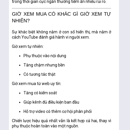
trong thời gian cực ngắn thường tiềm ẩn nhiều rủi ro.
GIỜ XEM MUA CÓ KHÁC GÌ GIỜ XEM TỰ
NHIÊN?
Sự khác biệt không nằm ở con số hiển thị, mà nằm ở
cách YouTube đánh giá hành vi người xem
.
Giờ xem tự nhiên:
Phụ thuộc vào nội dung
Tăng chậm nhưng bền
Có tương tác thật
Giờ xem mua từ web uy tín:
Tăng có kiểm soát
Giúp kênh đủ điều kiện ban đầu
Hỗ trợ video có thêm cơ hội phân phối
Chiến lược hiệu quả nhất vẫn là
kết hợp cả hai
, thay vì
phụ thuộc hoàn toàn vào một nguồn.