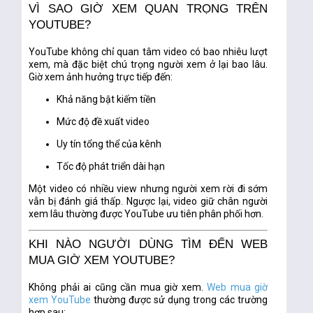
VÌ SAO GIỜ XEM QUAN TRỌNG TRÊN
YOUTUBE?
YouTube không chỉ quan tâm video có bao nhiêu lượt
xem, mà đặc biệt chú trọng
người xem ở lại bao lâu
.
Giờ xem ảnh hưởng trực tiếp đến:
Khả năng bật kiếm tiền
Mức độ đề xuất video
Uy tín tổng thể của kênh
Tốc độ phát triển dài hạn
Một video có nhiều view nhưng người xem rời đi sớm
vẫn bị đánh giá thấp. Ngược lại, video giữ chân người
xem lâu thường được YouTube ưu tiên phân phối hơn.
KHI NÀO NGƯỜI DÙNG TÌM ĐẾN WEB
MUA GIỜ XEM YOUTUBE?
Không phải ai cũng cần mua giờ xem.
Web mua giờ
xem YouTube
thường được sử dụng trong các trường
hợp sau: