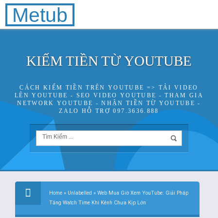
Metub
KIẾM TIỀN TỪ YOUTUBE
CÁCH KIẾM TIỀN TRÊN YOUTUBE => TẢI VIDEO
LÊN YOUTUBE - SEO VIDEO YOUTUBE - THAM GIA
NETWORK YOUTUBE - NHẬN TIỀN TỪ YOUTUBE -
ZALO HỖ TRỢ 097.3636.888
Home
»
Unlabelled
»
Web Mua Giờ Xem YouTube: Giải Pháp
Tăng Watch Time Khi Kênh Chưa Kịp Lớn