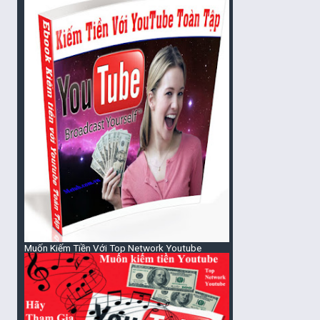
Muốn Kiếm Tiền Với Top Network Youtube