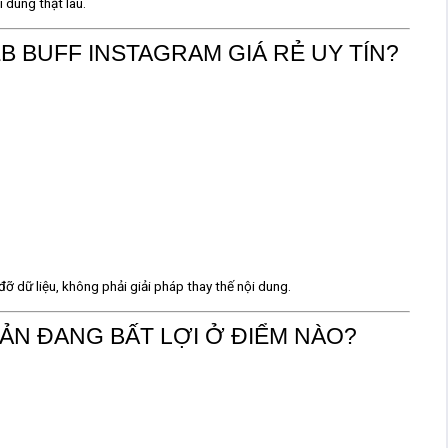
 dùng thật lâu.
 BUFF INSTAGRAM GIÁ RẺ UY TÍN?
đỡ dữ liệu
, không phải giải pháp thay thế nội dung.
ẢN ĐANG BẤT LỢI Ở ĐIỂM NÀO?