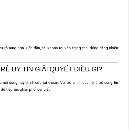
ệu rõ ràng hơn. Dần dần, tài khoản rơi vào trạng thái đăng càng nhiều
Ẻ UY TÍN GIẢI QUYẾT ĐIỀU GÌ?
o nội dung hay chỉnh sửa tài khoản. Vai trò chính của nó là
bổ sung tín
 để tiếp tục phân phối bài viết.