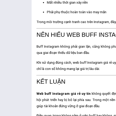
Mất nhiều thời gian xây nền
Phải phụ thuộc hoàn toàn vào may mắn
Trong môi trường cạnh tranh cao trên Instagram, đây
NÊN HIỂU WEB BUFF INS
Buff Instagram không phải gian lận, cũng không phải
qua giai đoạn thiếu dữ liệu ban đầu.
Khi sử dụng đúng cách,
web buff Instagram giá rẻ uy
chỉ là con số không mang lại giá trị lâu dài.
KẾT LUẬN
Web buff Instagram giá rẻ uy tín
không quyết địn
hội phát triển hay bị bỏ lại phía sau
. Trong một nền
giúp tài khoản đứng vững ở giai đoạn đầu.
Điều quan trọng không nằm ở việc buff hay không,