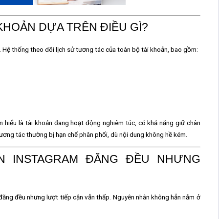
KHOẢN DỰA TRÊN ĐIỀU GÌ?
ẻ. Hệ thống theo dõi
lịch sử tương tác của toàn bộ tài khoản
, bao gồm:
 hiểu là tài khoản đang hoạt động nghiêm túc, có khả năng giữ chân
tương tác thường bị hạn chế phân phối, dù nội dung không hề kém.
ẢN INSTAGRAM ĐĂNG ĐỀU NHƯNG
u, đăng đều nhưng lượt tiếp cận vẫn thấp. Nguyên nhân không hẳn nằm ở