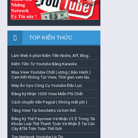
TOP KIẾN THỨC
Làm Web 6 phút Kiếm Tiền Niche, Aff, Blog...
Kiếm Tiền Từ Youtube Bằng Karaoke
Mua View Youtube Chất Lượng ( Bảo Hành )
Cam Kết Không Tụt View, Thời gian xem lâu.
Máy Ảo Vps Công Cụ Youtube Đắc Lực
Đăng Ký Nhận 1000 View Miễn Phí Chất
Cách chuyển tiền Paypal ( Không mất phí )
Tăng View Tại Seoclerks và hơn thế...
Đăng Ký Thẻ Payoneer Và Nhận 25 $ Trong Tài
Khoản Loại Thẻ Thanh Toán Và Nhận $ Tại Các
Cây ATM Trên Toàn Thế Giới
Top Network Youtube Uy Tín