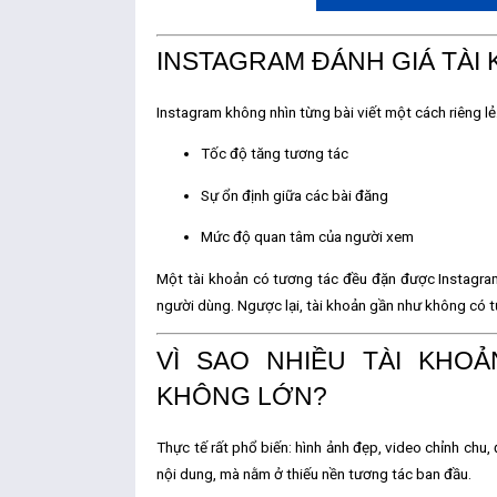
INSTAGRAM ĐÁNH GIÁ TÀI 
Instagram không nhìn từng bài viết một cách riêng l
Tốc độ tăng tương tác
Sự ổn định giữa các bài đăng
Mức độ quan tâm của người xem
Một tài khoản có tương tác đều đặn được Instagram
người dùng. Ngược lại, tài khoản gần như không có 
VÌ SAO NHIỀU TÀI KHO
KHÔNG LỚN?
Thực tế rất phổ biến: hình ảnh đẹp, video chỉnh ch
nội dung, mà nằm ở
thiếu nền tương tác ban đầu
.