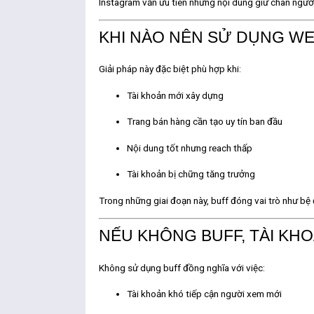
Instagram vẫn ưu tiên những nội dung giữ chân người
KHI NÀO NÊN SỬ DỤNG WEB
Giải pháp này đặc biệt phù hợp khi:
Tài khoản mới xây dựng
Trang bán hàng cần tạo uy tín ban đầu
Nội dung tốt nhưng reach thấp
Tài khoản bị chững tăng trưởng
Trong những giai đoạn này, buff đóng vai trò như
bệ 
NẾU KHÔNG BUFF, TÀI KHO
Không sử dụng buff đồng nghĩa với việc:
Tài khoản khó tiếp cận người xem mới