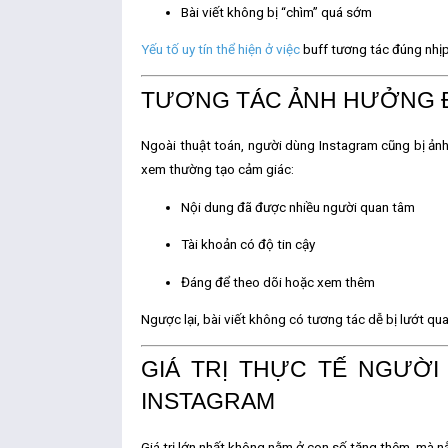
Bài viết không bị “chìm” quá sớm
Yếu tố uy tín thể hiện ở việc
buff tương tác
đúng nhịp
TƯƠNG TÁC ẢNH HƯỞNG Đ
Ngoài thuật toán, người dùng Instagram cũng bị ảnh 
xem thường tạo cảm giác:
Nội dung đã được nhiều người quan tâm
Tài khoản có độ tin cậy
Đáng để theo dõi hoặc xem thêm
Ngược lại, bài viết không có tương tác dễ bị lướt qu
GIÁ TRỊ THỰC TẾ NGƯỜ
INSTAGRAM
Giá trị lớn nhất không nằm ở con số tăng thêm, mà 