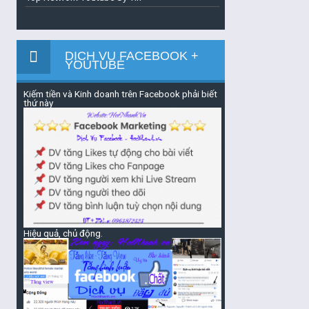
DỊCH VỤ FACEBOOK +
YOUTUBE
Kiếm tiền và Kinh doanh trên Facebook phải biết
thứ này
Hiệu quả, chủ động.