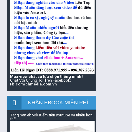
Mua view chất sự lựa chọn thông minh !
Chát Với Chúng Tôi Trên Facebook:
Fb.com/bhmedia.com.vn
NHẬN EBOOK MIỄN PHÍ
Tặng bạn ebook Kiếm tiền youtube va nhiều hơn
thế