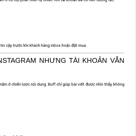
 tin cậy trước khi khách hàng inbox hoặc đặt mua
.
INSTAGRAM NHƯNG TÀI KHOẢN VẪN
 nằm ở
chiến lược nội dung
. Buff chỉ giúp bài viết được nhìn thấy, không