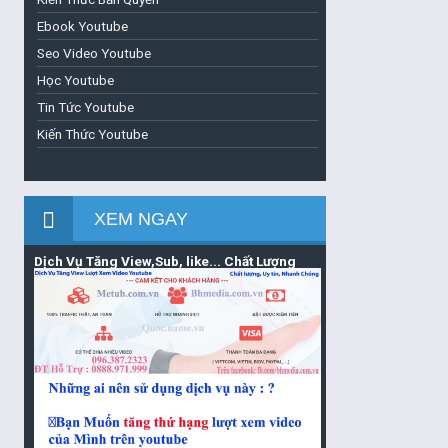
Ebook Youtube
Seo Video Youtube
Học Youtube
Tin Tức Youtube
Kiến Thức Youtube
XEM NGAY
Dịch Vụ Tăng View,Sub, like... Chất Lượng