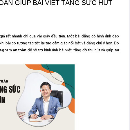
OÀN GIÚP BÀI VIẾT TĂNG SỨC HÚT
á rất nhanh chỉ qua vài giây đầu tiên. Một bài đăng có hình ảnh đẹp
khi bài có tương tác tốt lại tạo cảm giác nổi bật và đáng chú ý hơn. Đó
tagram an toàn
để hỗ trợ hình ảnh bài viết, tăng độ thu hút và giúp tài