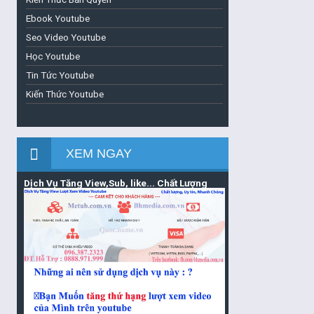
Ebook Youtube
Seo Video Youtube
Học Youtube
Tin Tức Youtube
Kiến Thức Youtube
XEM NGAY
Dịch Vụ Tăng View,Sub, like... Chất Lượng