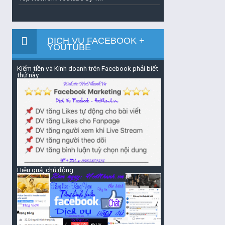
DỊCH VỤ FACEBOOK +
YOUTUBE
Kiếm tiền và Kinh doanh trên Facebook phải biết
thứ này
Hiệu quả, chủ động.