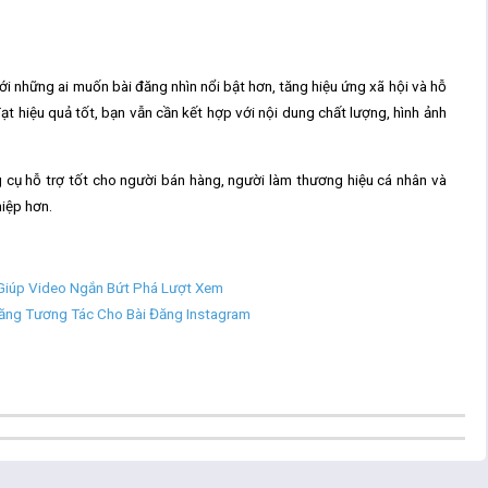
ới những ai muốn bài đăng nhìn nổi bật hơn, tăng hiệu ứng xã hội và hỗ
đạt hiệu quả tốt, bạn vẫn cần kết hợp với nội dung chất lượng, hình ảnh
g cụ hỗ trợ tốt cho người bán hàng, người làm thương hiệu cá nhân và
iệp hơn.
 Giúp Video Ngắn Bứt Phá Lượt Xem
Tăng Tương Tác Cho Bài Đăng Instagram