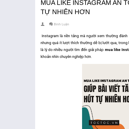
MUA LIKE INSTAGRAM AN T
TỰ NHIÊN HƠN
Bình Luận
Instagram là nền tảng mà người xem thường đánh gi
nhưng quá ít lượt thích thường dễ bị lướt qua, trong 
là lý do nhiều người tìm đến giải pháp
mua like Ins
khoản nhìn chuyên nghiệp hơn.