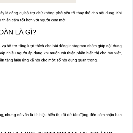
ây là công cụ hỗ trợ chứ không phải yếu tố thay thế cho nội dung. Khi
o thiện cảm tốt hơn với người xem mới.
OÀN LÀ GÌ?
h vụ hỗ trợ tăng lượt thích cho bài đăng Instagram nhằm giúp nội dung
háp nhiều người áp dụng khi muốn cải thiện phần hiển thị cho bài viết,
cần tăng hiệu ứng xã hội cho một số nội dung quan trọng.
g, nhưng nó vẫn là tín hiệu hiển thị rất dễ tác động đến cảm nhận ban