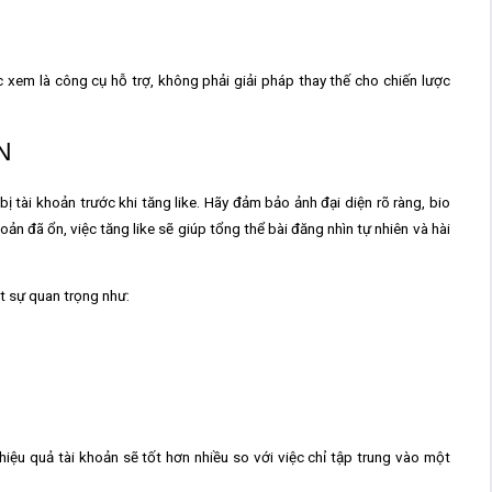
xem là công cụ hỗ trợ, không phải giải pháp thay thế cho chiến lược
N
ị tài khoản trước khi tăng like. Hãy đảm bảo ảnh đại diện rõ ràng, bio
hoản đã ổn, việc tăng like sẽ giúp tổng thể bài đăng nhìn tự nhiên và hài
ật sự quan trọng như:
 hiệu quả tài khoản sẽ tốt hơn nhiều so với việc chỉ tập trung vào một