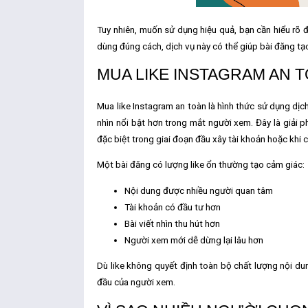
Tuy nhiên, muốn sử dụng hiệu quả, bạn cần hiểu rõ đ
dùng đúng cách, dịch vụ này có thể giúp bài đăng tạ
MUA LIKE INSTAGRAM AN T
Mua like Instagram an toàn
là hình thức sử dụng dịc
nhìn nổi bật hơn trong mắt người xem. Đây là giải p
đặc biệt trong giai đoạn đầu xây tài khoản hoặc khi 
Một bài đăng có lượng like ổn thường tạo cảm giác:
Nội dung được nhiều người quan tâm
Tài khoản có đầu tư hơn
Bài viết nhìn thu hút hơn
Người xem mới dễ dừng lại lâu hơn
Dù like không quyết định toàn bộ chất lượng nội dun
đầu của người xem.