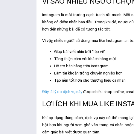
VÌ SAO NHIỀU NGƯỜI CHỌ
Instagram là môi trường cạnh tranh rất mạnh. Mỗi ng
không có điểm nhấn ban đầu. Trong khi đó, người d
hơn đến những bài đã có tương tác tốt.
Vì vậy, nhiều người sử dụng
mua like Instagram an t
Giúp bài viết nhìn bớt “lép vế”
Tăng thiện cảm với khách hàng mới
Hỗ trợ bán hàng trên Instagram
Làm tài khoản trông chuyên nghiệp hơn
Tạo nền tốt hơn cho thương hiệu cá nhân
Đây là lý do dịch vụ này
được nhiều shop online, creat
LỢI ÍCH KHI MUA LIKE IN
Khi áp dụng đúng cách, dịch vụ này có thể mang lại 
bật hơn khi người xem ghé vào trang cá nhân hoặc l
cảm giác bài viết được quan tâm.