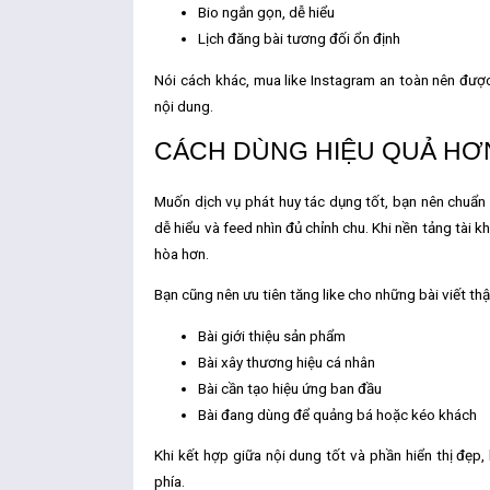
Bio ngắn gọn, dễ hiểu
Lịch đăng bài tương đối ổn định
Nói cách khác,
mua like Instagram an toàn
nên được 
nội dung.
CÁCH DÙNG HIỆU QUẢ HƠ
Muốn dịch vụ phát huy tác dụng tốt, bạn nên chuẩn b
dễ hiểu và feed nhìn đủ chỉnh chu. Khi nền tảng tài k
hòa hơn.
Bạn cũng nên ưu tiên tăng like cho những bài viết th
Bài giới thiệu sản phẩm
Bài xây thương hiệu cá nhân
Bài cần tạo hiệu ứng ban đầu
Bài đang dùng để quảng bá hoặc kéo khách
Khi kết hợp giữa nội dung tốt và phần hiển thị đẹp,
phía.