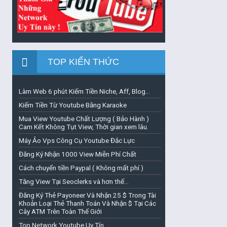
TOP KIẾN THỨC
Làm Web 6 phút Kiếm Tiền Niche, Aff, Blog...
Kiếm Tiền Từ Youtube Bằng Karaoke
Mua View Youtube Chất Lượng ( Bảo Hành )
Cam Kết Không Tụt View, Thời gian xem lâu.
Máy Ảo Vps Công Cụ Youtube Đắc Lực
Đăng Ký Nhận 1000 View Miễn Phí Chất
Cách chuyển tiền Paypal ( Không mất phí )
Tăng View Tại Seoclerks và hơn thế...
Đăng Ký Thẻ Payoneer Và Nhận 25 $ Trong Tài
Khoản Loại Thẻ Thanh Toán Và Nhận $ Tại Các
Cây ATM Trên Toàn Thế Giới
Top Network Youtube Uy Tín