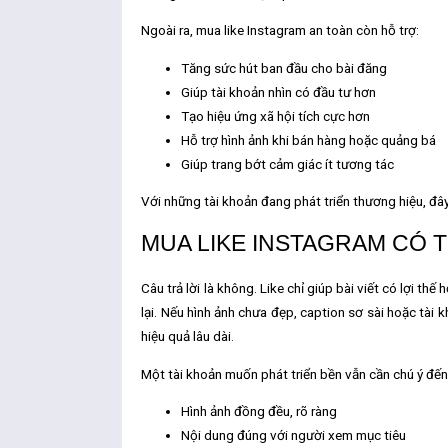
Ngoài ra,
mua like Instagram an toàn
còn hỗ trợ:
Tăng sức hút ban đầu cho bài đăng
Giúp tài khoản nhìn có đầu tư hơn
Tạo hiệu ứng xã hội tích cực hơn
Hỗ trợ hình ảnh khi bán hàng hoặc quảng bá
Giúp trang bớt cảm giác ít tương tác
Với những tài khoản đang phát triển thương hiệu, đây
MUA LIKE INSTAGRAM CÓ 
Câu trả lời là không. Like chỉ giúp bài viết có lợi th
lại. Nếu hình ảnh chưa đẹp, caption sơ sài hoặc tài 
hiệu quả lâu dài.
Một tài khoản muốn phát triển bền vẫn cần chú ý đến
Hình ảnh đồng đều, rõ ràng
Nội dung đúng với người xem mục tiêu