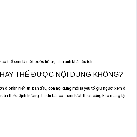
 có thể xem là một bước hỗ trợ hình ảnh khá hữu ích.
THAY THẾ ĐƯỢC NỘI DUNG KHÔNG?
ế hơn ở phần hiển thị ban đầu, còn nội dung mới là yếu tố giữ người xem ở
khoản thiếu định hướng, thì dù bài có thêm lượt thích cũng khó mang lại
: