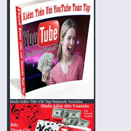
Muốn Kiếm Tiền Với Top Network Youtube