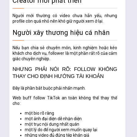
Creator mới phát triển
Người mới thường có video chưa hẳn yếu, nhưng
profile còn quá nhỏ nên khó giữ người xem ở lại.
Người xây thương hiệu cá nhân
Nếu bạn chia sẻ chuyên môn, kinh nghiệm hoặc kéo
khách cho dịch vụ, follower là một phần rất rõ của cảm
giác chuyên nghiệp.
NHƯNG PHẢI NÓI RÕ: FOLLOW KHÔNG
THAY CHO ĐỊNH HƯỚNG TÀI KHOẢN
Đây là phần bắt buộc phải nhấn mạnh.
Web buff follow TikTok an toàn
không thể thay thế
cho:
một bio rõ ràng
một ảnh đại diện dễ nhận diện
một trục nội dung nhất quán
một lý do để người xem muốn quay lại
những video đủ đúng tệp khán giả