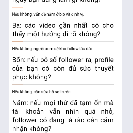
Nếu không, vấn đề nằm ở bio và định vị.
Ba: các video gần nhất có cho
thấy một hướng đi rõ không?
Nếu không, người xem sẽ khó follow lâu dài.
Bốn: nếu bỏ số follower ra, profile
của bạn có còn đủ sức thuyết
phục không?
Nếu không, cần sửa hồ sơ trước.
Năm: nếu mọi thứ đã tạm ổn mà
tài khoản vẫn nhìn quá nhỏ,
follower có đang là rào cản cảm
nhận không?