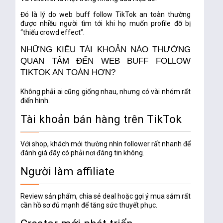
Đó là lý do
web buff follow TikTok an toàn
thường
được nhiều người tìm tới khi họ muốn profile đỡ bị
“thiếu crowd effect”.
NHỮNG KIỂU TÀI KHOẢN NÀO THƯỜNG
QUAN TÂM ĐẾN WEB BUFF FOLLOW
TIKTOK AN TOÀN HƠN?
Không phải ai cũng giống nhau, nhưng có vài nhóm rất
điển hình.
Tài khoản bán hàng trên TikTok
Với shop, khách mới thường nhìn follower rất nhanh để
đánh giá đây có phải nơi đáng tin không.
Người làm affiliate
Review sản phẩm, chia sẻ deal hoặc gợi ý mua sắm rất
cần hồ sơ đủ mạnh để tăng sức thuyết phục.