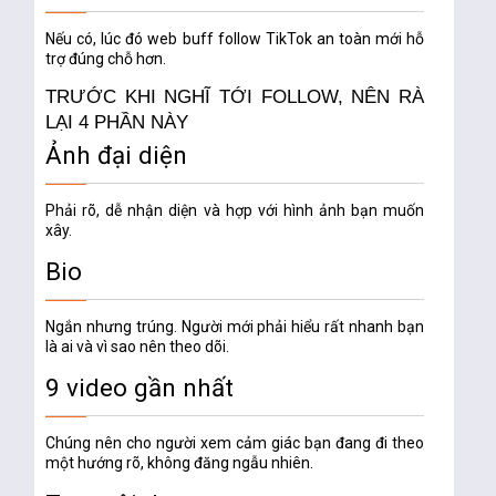
Nếu có, lúc đó
web buff follow TikTok an toàn
mới hỗ
trợ đúng chỗ hơn.
TRƯỚC KHI NGHĨ TỚI FOLLOW, NÊN RÀ
LẠI 4 PHẦN NÀY
Ảnh đại diện
Phải rõ, dễ nhận diện và hợp với hình ảnh bạn muốn
xây.
Bio
Ngắn nhưng trúng. Người mới phải hiểu rất nhanh bạn
là ai và vì sao nên theo dõi.
9 video gần nhất
Chúng nên cho người xem cảm giác bạn đang đi theo
một hướng rõ, không đăng ngẫu nhiên.