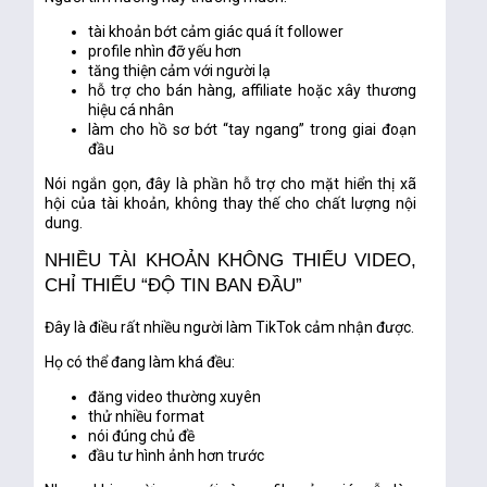
tài khoản bớt cảm giác quá ít follower
profile nhìn đỡ yếu hơn
tăng thiện cảm với người lạ
hỗ trợ cho bán hàng, affiliate hoặc xây thương
hiệu cá nhân
làm cho hồ sơ bớt “tay ngang” trong giai đoạn
đầu
Nói ngắn gọn, đây là phần hỗ trợ cho
mặt hiển thị xã
hội của tài khoản
, không thay thế cho chất lượng nội
dung.
NHIỀU TÀI KHOẢN KHÔNG THIẾU VIDEO,
CHỈ THIẾU “ĐỘ TIN BAN ĐẦU”
Đây là điều rất nhiều người làm TikTok cảm nhận được.
Họ có thể đang làm khá đều:
đăng video thường xuyên
thử nhiều format
nói đúng chủ đề
đầu tư hình ảnh hơn trước