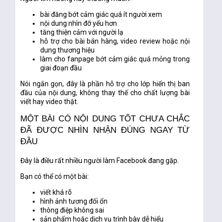
bài đăng bớt cảm giác quá ít người xem
nội dung nhìn đỡ yếu hơn
tăng thiện cảm với người lạ
hỗ trợ cho bài bán hàng, video review hoặc nội
dung thương hiệu
làm cho fanpage bớt cảm giác quá mỏng trong
giai đoạn đầu
Nói ngắn gọn, đây là phần hỗ trợ cho lớp hiển thị ban
đầu của nội dung, không thay thế cho chất lượng bài
viết hay video thật.
MỘT BÀI CÓ NỘI DUNG TỐT CHƯA CHẮC
ĐÃ ĐƯỢC NHÌN NHẬN ĐÚNG NGAY TỪ
ĐẦU
Đây là điều rất nhiều người làm Facebook đang gặp.
Bạn có thể có một bài:
viết khá rõ
hình ảnh tương đối ổn
thông điệp không sai
sản phẩm hoặc dịch vụ trình bày dễ hiểu