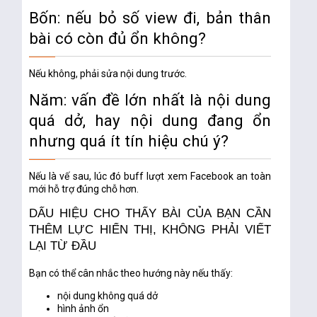
Bốn: nếu bỏ số view đi, bản thân
bài có còn đủ ổn không?
Nếu không, phải sửa nội dung trước.
Năm: vấn đề lớn nhất là nội dung
quá dở, hay nội dung đang ổn
nhưng quá ít tín hiệu chú ý?
Nếu là vế sau, lúc đó
buff lượt xem Facebook an toàn
mới hỗ trợ đúng chỗ hơn.
DẤU HIỆU CHO THẤY BÀI CỦA BẠN CẦN
THÊM LỰC HIỂN THỊ, KHÔNG PHẢI VIẾT
LẠI TỪ ĐẦU
Bạn có thể cân nhắc theo hướng này nếu thấy:
nội dung không quá dở
hình ảnh ổn