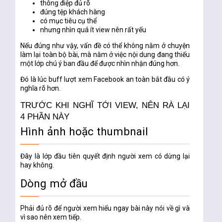
thông điệp đủ rõ
đúng tệp khách hàng
có mục tiêu cụ thể
nhưng nhìn quá ít view nên rất yếu
Nếu đúng như vậy, vấn đề có thể không nằm ở chuyện
làm lại toàn bộ bài, mà nằm ở việc nội dung đang thiếu
một lớp chú ý ban đầu để được nhìn nhận đúng hơn.
Đó là lúc
buff lượt xem Facebook an toàn
bắt đầu có ý
nghĩa rõ hơn.
TRƯỚC KHI NGHĨ TỚI VIEW, NÊN RÀ LẠI
4 PHẦN NÀY
Hình ảnh hoặc thumbnail
Đây là lớp đầu tiên quyết định người xem có dừng lại
hay không.
Dòng mở đầu
Phải đủ rõ để người xem hiểu ngay bài này nói về gì và
vì sao nên xem tiếp.