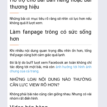
thương hiệu
Những bài có mục tiêu rõ ràng sẽ nhìn có lực hơn nếu
không quá ít lượt xem.
Làm fanpage trông có sức sống
hơn
Khi nhiều nội dung quan trọng đều nhìn ổn hơn, tổng
thể page cũng bớt cảm giác quá lạnh.
Đó là lý do
buff lượt xem Facebook an toàn
không chỉ
tác động tới một bài, mà còn
ảnh hưởng tới hình ảnh
chung của cả trang
.
NHỮNG LOẠI NỘI DUNG NÀO THƯỜNG
CẦN LỰC VIEW RÕ HƠN?
Không phải bài nào cũng cần giống nhau. Nhưng có vài
nhóm rất điển hình.