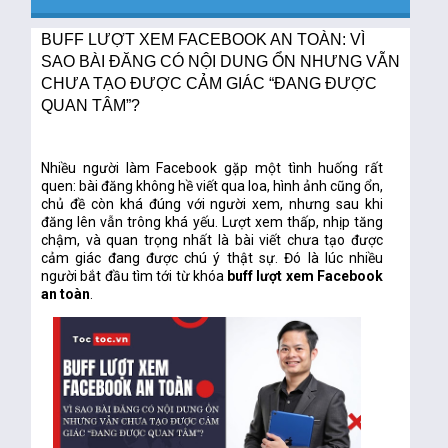
BUFF LƯỢT XEM FACEBOOK AN TOÀN: VÌ
SAO BÀI ĐĂNG CÓ NỘI DUNG ỔN NHƯNG VẪN
CHƯA TẠO ĐƯỢC CẢM GIÁC “ĐANG ĐƯỢC
QUAN TÂM”?
Nhiều người làm Facebook gặp một tình huống rất
quen: bài đăng không hề viết qua loa, hình ảnh cũng ổn,
chủ đề còn khá đúng với người xem, nhưng sau khi
đăng lên vẫn trông khá yếu. Lượt xem thấp, nhịp tăng
chậm, và quan trọng nhất là bài viết chưa tạo được
cảm giác đang được chú ý thật sự. Đó là lúc nhiều
người bắt đầu tìm tới từ khóa
buff lượt xem Facebook
an toàn
.