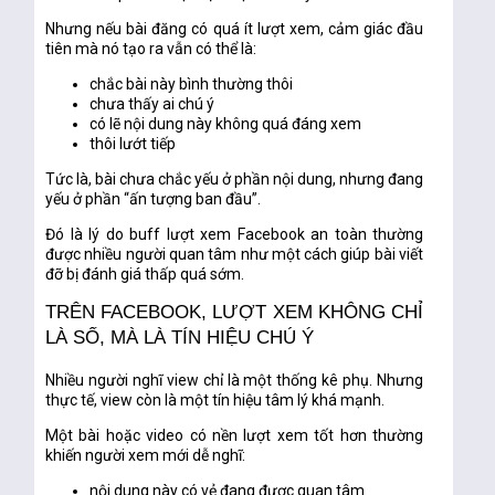
Nhưng nếu bài đăng có quá ít lượt xem, cảm giác đầu
tiên mà nó tạo ra vẫn có thể là:
chắc bài này bình thường thôi
chưa thấy ai chú ý
có lẽ nội dung này không quá đáng xem
thôi lướt tiếp
Tức là, bài chưa chắc yếu ở phần nội dung, nhưng đang
yếu ở phần “ấn tượng ban đầu”.
Đó là lý do
buff lượt xem Facebook an toàn
thường
được nhiều người quan tâm như một cách giúp bài viết
đỡ bị đánh giá thấp quá sớm.
TRÊN FACEBOOK, LƯỢT XEM KHÔNG CHỈ
LÀ SỐ, MÀ LÀ TÍN HIỆU CHÚ Ý
Nhiều người nghĩ view chỉ là một thống kê phụ. Nhưng
thực tế, view còn là một tín hiệu tâm lý khá mạnh.
Một bài hoặc video có nền lượt xem tốt hơn thường
khiến người xem mới dễ nghĩ:
nội dung này có vẻ đang được quan tâm