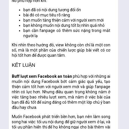
Nó phù hợp hơn khi:
bạn đã có nội dung tương đối ổn
bài đó có mục tiêu rõ ràng
bạn muốn tăng thiện cảm với người xem mới
bạn không muốn nội dung tốt bị nhìn quá nhỏ
bạn cần fanpage có thêm sức nặng trong mắt
người lạ
Khi nhìn theo hướng đó, view không còn chỉ là một con
số, mà là một phần của chiến lược giúp bài viết có cơ
hội tốt hơn để được quan tâm.
KẾT LUẬN
Buff lượt xem Facebook an toàn
phù hợp với những ai
muốn nội dung Facebook bớt cảm giác quá yếu, tạo
thiện cảm tốt hơn với người xem mới và giúp fanpage
nhìn có lực hơn. Nhưng điều quan trọng không nằm ở
việc tăng bao nhiêu lượt xem, mà nằm ở việc bài của
bạn đã đủ tốt để xứng đáng có thêm một lớp chú ý ban
đầu hay chưa.
Muốn Facebook phát triển bền hơn, bạn nên làm song
song hai việc: tối ưu nội dung để giữ người xem ở lại, và
tối ưu phần hiển thị để họ không ngại cho bài thêm vài