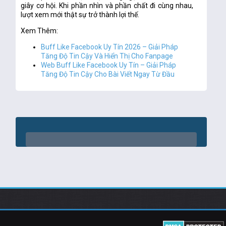
giây cơ hội. Khi phần nhìn và phần chất đi cùng nhau,
lượt xem mới thật sự trở thành lợi thế.
Xem Thêm:
Buff Like Facebook Uy Tín 2026 – Giải Pháp
Tăng Độ Tin Cậy Và Hiển Thị Cho Fanpage
Web Buff Like Facebook Uy Tín – Giải Pháp
Tăng Độ Tin Cậy Cho Bài Viết Ngay Từ Đầu