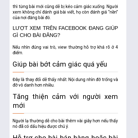
thì từng bài mới cũng dễ bị kéo cảm giác xuống. Người
xem không chỉ đánh giá bài viết, họ còn đánh giá “nền”
của nơi đăng bài đó.
LƯỢT XEM TRÊN FACEBOOK ĐANG GIÚP
GÌ CHO BÀI ĐĂNG?
Nếu nhìn đúng vai trò, view thường hỗ trợ khá rõ ở 4
điểm.
Giúp bài bớt cảm giác quá yếu
Đây là thay đổi dễ thấy nhất. Nội dung nhìn đỡ trống và
đỡ vô danh hơn nhiều.
Tăng thiện cảm với người xem
mới
Người lạ thường dễ cho bài thêm vài giây hơn nếu thấy
nó đã có dấu hiệu được chú ý.
Hỗ trợ cho bài bán hàng hoặc bài