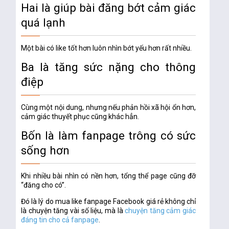
Hai là giúp bài đăng bớt cảm giác
quá lạnh
Một bài có like tốt hơn luôn nhìn bớt yếu hơn rất nhiều.
Ba là tăng sức nặng cho thông
điệp
Cùng một nội dung, nhưng nếu phản hồi xã hội ổn hơn,
cảm giác thuyết phục cũng khác hẳn.
Bốn là làm fanpage trông có sức
sống hơn
Khi nhiều bài nhìn có nền hơn, tổng thể page cũng đỡ
“đăng cho có”.
Đó là lý do
mua like fanpage Facebook giá rẻ
không chỉ
là chuyện tăng vài số liệu, mà là
chuyện tăng cảm giác
đáng tin cho cả fanpage
.