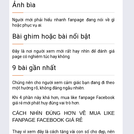
Ảnh bìa
Người mới phải hiểu nhanh fanpage đang nói về gì
hoặc phục vụ ai.
Bài ghim hoặc bài nổi bật
Đây là nơi người xem mới rất hay nhìn để đánh giá
page có nghiêm túc hay không.
9 bài gần nhất
Chúng nên cho người xem cảm giác bạn đang đi theo
một hướng rõ, không đăng ngẫu nhiên.
Khi 4 phần này khá hơn,
mua like fanpage Facebook
giá rẻ
mới phát huy đúng vai trò hơn.
CÁCH NHÌN ĐÚNG HƠN VỀ MUA LIKE
FANPAGE FACEBOOK GIÁ RẺ
Thay vì xem đây là cách tăng vài con số cho đẹp, nên