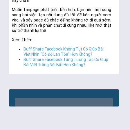
hay chưa.
Muốn fanpage phát triển bền hơn, bạn nên làm song
song hai việc: tạo nội dung đủ tốt để kéo người xem
vào, và xây page đủ chắc để họ không rời đi quá sớm.
Khi phần nhìn và phần chất đi cùng nhau, like mới thật
sự trở thành lợi thế.
Xem Thêm:
Buff Share Facebook Không Tụt Có Giúp Bài
Viết Nhìn “Có Độ Lan Tỏa” Hơn Không?
Buff Share Facebook Tăng Tương Tác Có Giúp
Bài Viết Trông Nổi Bật Hơn Không?