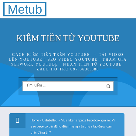
Metub
KIẾM TIỀN TỪ YOUTUBE
CÁCH KIẾM TIỀN TRÊN YOUTUBE => TẢI VIDEO
LÊN YOUTUBE - SEO VIDEO YOUTUBE - THAM GIA
NETWORK YOUTUBE - NHẬN TIỀN TỪ YOUTUBE -
ZALO HỖ TRỢ 097.3636.888
Home
»
Unlabelled
»
Mua like fanpage Facebook giá rẻ: Vì
sao page có bài đăng đều nhưng vẫn chưa tạo được cảm
giác đáng tin?