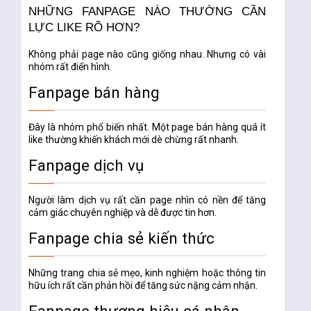
NHỮNG FANPAGE NÀO THƯỜNG CẦN
LỰC LIKE RÕ HƠN?
Không phải page nào cũng giống nhau. Nhưng có vài
nhóm rất điển hình.
Fanpage bán hàng
Đây là nhóm phổ biến nhất. Một page bán hàng quá ít
like thường khiến khách mới dè chừng rất nhanh.
Fanpage dịch vụ
Người làm dịch vụ rất cần page nhìn có nền để tăng
cảm giác chuyên nghiệp và dễ được tin hơn.
Fanpage chia sẻ kiến thức
Những trang chia sẻ mẹo, kinh nghiệm hoặc thông tin
hữu ích rất cần phản hồi để tăng sức nặng cảm nhận.