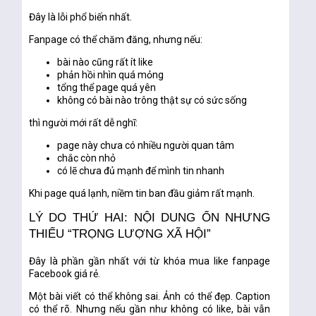
Đây là lỗi phổ biến nhất.
Fanpage có thể chăm đăng, nhưng nếu:
bài nào cũng rất ít like
phản hồi nhìn quá mỏng
tổng thể page quá yên
không có bài nào trông thật sự có sức sống
thì người mới rất dễ nghĩ:
page này chưa có nhiều người quan tâm
chắc còn nhỏ
có lẽ chưa đủ mạnh để mình tin nhanh
Khi page quá lạnh, niềm tin ban đầu giảm rất mạnh.
LÝ DO THỨ HAI: NỘI DUNG ỔN NHƯNG
THIẾU “TRỌNG LƯỢNG XÃ HỘI”
Đây là phần gần nhất với từ khóa
mua like fanpage
Facebook giá rẻ
.
Một bài viết có thể không sai. Ảnh có thể đẹp. Caption
có thể rõ. Nhưng nếu gần như không có like, bài vẫn