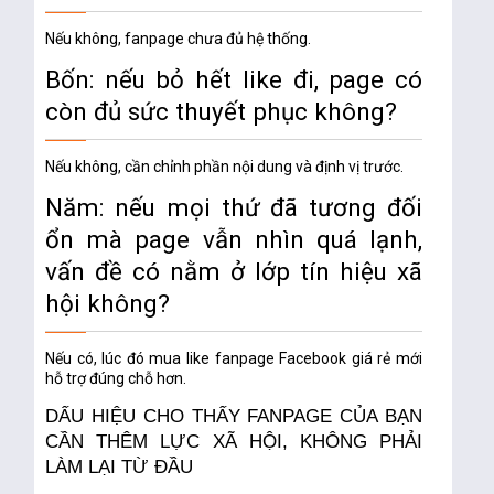
Nếu không, fanpage chưa đủ hệ thống.
Bốn: nếu bỏ hết like đi, page có
còn đủ sức thuyết phục không?
Nếu không, cần chỉnh phần nội dung và định vị trước.
Năm: nếu mọi thứ đã tương đối
ổn mà page vẫn nhìn quá lạnh,
vấn đề có nằm ở lớp tín hiệu xã
hội không?
Nếu có, lúc đó
mua like fanpage Facebook giá rẻ
mới
hỗ trợ đúng chỗ hơn.
DẤU HIỆU CHO THẤY FANPAGE CỦA BẠN
CẦN THÊM LỰC XÃ HỘI, KHÔNG PHẢI
LÀM LẠI TỪ ĐẦU