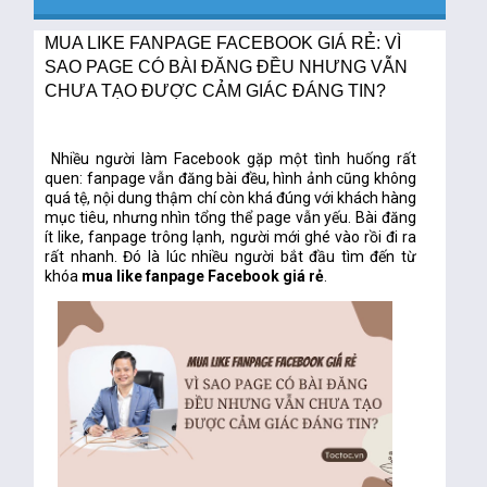
MUA LIKE FANPAGE FACEBOOK GIÁ RẺ: VÌ
SAO PAGE CÓ BÀI ĐĂNG ĐỀU NHƯNG VẪN
CHƯA TẠO ĐƯỢC CẢM GIÁC ĐÁNG TIN?
Nhiều người làm Facebook gặp một tình huống rất
quen: fanpage vẫn đăng bài đều, hình ảnh cũng không
quá tệ, nội dung thậm chí còn khá đúng với khách hàng
mục tiêu, nhưng nhìn tổng thể page vẫn yếu. Bài đăng
ít like, fanpage trông lạnh, người mới ghé vào rồi đi ra
rất nhanh. Đó là lúc nhiều người bắt đầu tìm đến từ
khóa
mua like fanpage Facebook giá rẻ
.