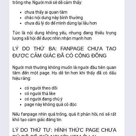
trông nhẹ. Người mới sẽ dễ cảm thấy:
chưa thấy ai quan tâm
chắc nội dung này bình thường
chưa đủ lý do để mình dừng lại lâu hơn
Tức là nội dung không yếu, nhưng đang thiếu trọng
lượng xã hội để được nhìn nhận mạnh hơn.
LÝ DO THỨ BA: FANPAGE CHƯA TẠO
ĐƯỢC CẢM GIÁC ĐÃ CÓ CỘNG ĐỒNG
Người mới thường không muốn là người đầu tiên quan
tâm đến một page. Họ dễ tin hơn khi thấy đã có dấu
hiệu rằng:
có người theo dõi
có người thả like
có người đang chú ý
page này không quá cô độc
Nếu fanpage nhìn quá trống, quá ít phản hồi, nó sẽ rất
khó tạo cảm giác đáng tin.
LÝ DO THỨ TƯ: HÌNH THỨC PAGE CHƯA