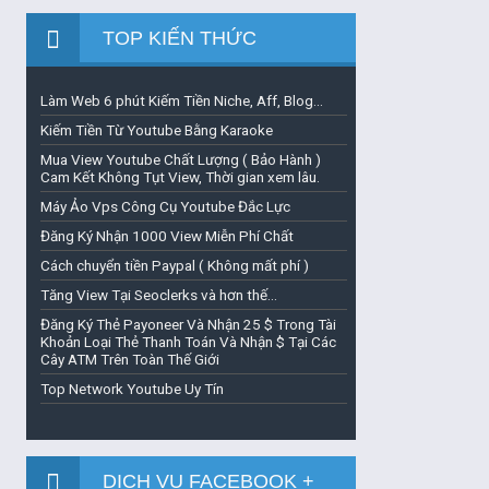
TOP KIẾN THỨC
Làm Web 6 phút Kiếm Tiền Niche, Aff, Blog...
Kiếm Tiền Từ Youtube Bằng Karaoke
Mua View Youtube Chất Lượng ( Bảo Hành )
Cam Kết Không Tụt View, Thời gian xem lâu.
Máy Ảo Vps Công Cụ Youtube Đắc Lực
Đăng Ký Nhận 1000 View Miễn Phí Chất
Cách chuyển tiền Paypal ( Không mất phí )
Tăng View Tại Seoclerks và hơn thế...
Đăng Ký Thẻ Payoneer Và Nhận 25 $ Trong Tài
Khoản Loại Thẻ Thanh Toán Và Nhận $ Tại Các
Cây ATM Trên Toàn Thế Giới
Top Network Youtube Uy Tín
DỊCH VỤ FACEBOOK +