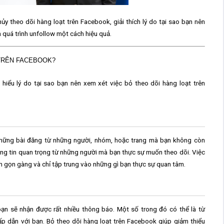
hủy theo dõi hàng loạt trên Facebook
, giải thích lý do tại sao bạn nên
 quá trình unfollow một cách hiệu quả.
 TRÊN FACEBOOK?
 hiểu lý do tại sao bạn nên xem xét việc
bỏ theo dõi hàng loạt trên
 những bài đăng từ những người, nhóm, hoặc trang mà bạn không còn
ông tin quan trọng từ những người mà bạn thực sự muốn theo dõi. Việc
h gọn gàng và chỉ tập trung vào những gì bạn thực sự quan tâm.
bạn sẽ nhận được rất nhiều thông báo. Một số trong đó có thể là từ
ấp dẫn với bạn.
Bỏ theo dõi hàng loạt trên Facebook
giúp giảm thiểu