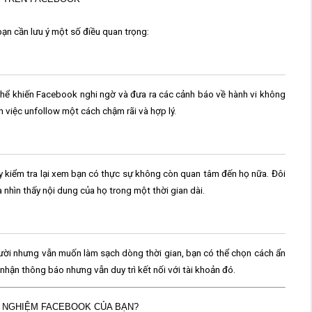
 bạn cần lưu ý một số điều quan trọng:
 thể khiến Facebook nghi ngờ và đưa ra các cảnh báo về hành vi không
ện việc
unfollow
một cách chậm rãi và hợp lý.
y kiểm tra lại xem bạn có thực sự không còn quan tâm đến họ nữa. Đôi
 nhìn thấy nội dung của họ trong một thời gian dài.
ời nhưng vẫn muốn làm sạch dòng thời gian, bạn có thể chọn cách
ẩn
nhận thông báo nhưng vẫn duy trì kết nối với tài khoản đó.
I NGHIỆM FACEBOOK CỦA BẠN?