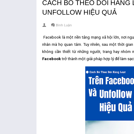
CÁCH BỎ THEO DÕI HÀNG 
UNFOLLOW HIỆU QUẢ
Bình Luận
Facebook là một nền tảng mạng xã hội lớn, nơi ngườ
nhân mà họ quan tâm. Tuy nhiên, sau một thời gian
không cần thiết từ những người, trang hay nhóm 
Facebook
trở thành một giải pháp hợp lý để làm sạc