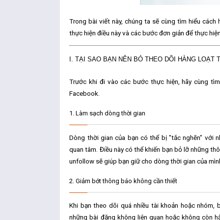
Trong bài viết này, chúng ta sẽ cùng tìm hiểu cách
thực hiện điều này và các bước đơn giản để thực hiện
I. TẠI SAO BẠN NÊN BỎ THEO DÕI HÀNG LOẠT
Trước khi đi vào các bước thực hiện, hãy cùng tìm
Facebook
.
1.
Làm sạch dòng thời gian
Dòng thời gian của bạn có thể bị "tắc nghẽn" với
quan tâm. Điều này có thể khiến bạn bỏ lỡ những th
unfollow
sẽ giúp bạn giữ cho dòng thời gian của mìn
2.
Giảm bớt thông báo không cần thiết
Khi bạn theo dõi quá nhiều tài khoản hoặc nhóm, 
những bài đăng không liên quan hoặc không còn h