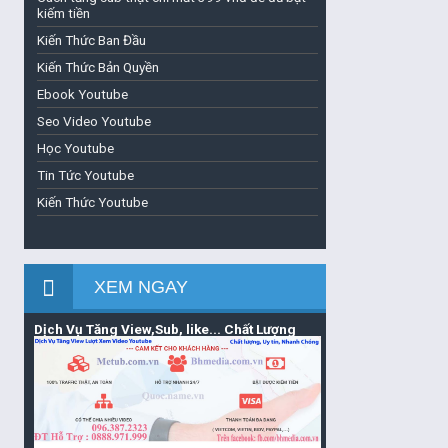
kiếm tiền
Kiến Thức Ban Đầu
Kiến Thức Bản Quyền
Ebook Youtube
Seo Video Youtube
Học Youtube
Tin Tức Youtube
Kiến Thức Youtube
XEM NGAY
Dịch Vụ Tăng View,Sub, like... Chất Lượng