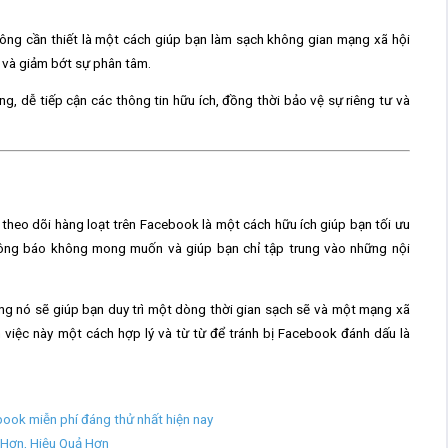
ông cần thiết là một cách giúp bạn làm sạch không gian mạng xã hội
g và giảm bớt sự phân tâm.
ng, dễ tiếp cận
các thông tin hữu ích, đồng thời bảo vệ sự riêng tư và
 theo dõi hàng loạt trên Facebook
là một cách hữu ích giúp bạn tối ưu
hông báo không mong muốn và giúp bạn chỉ tập trung vào những nội
ng nó sẽ giúp bạn duy trì một dòng thời gian sạch sẽ và một mạng xã
 việc này một cách hợp lý và từ từ để tránh bị Facebook đánh dấu là
ook miễn phí đáng thử nhất hiện nay
Hơn, Hiệu Quả Hơn