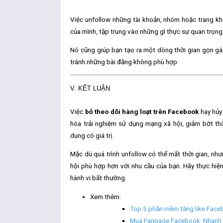
Việc
unfollow
những tài khoản, nhóm hoặc trang kh
của mình, tập trung vào những gì thực sự quan trọn
Nó cũng giúp bạn tạo ra một dòng thời gian
gọn gà
tránh những bài đăng không phù hợp.
V. KẾT LUẬN
Việc
bỏ theo dõi hàng loạt trên Facebook
hay
hủy
hóa trải nghiệm sử dụng mạng xã hội, giảm bớt t
dung có giá trị.
Mặc dù quá trình
unfollow
có thể mất thời gian, như
hội phù hợp hơn với nhu cầu của bạn. Hãy thực hiện
hành vi bất thường.
Xem thêm:
Top 5 phần mềm tăng like Faceb
Mua Fanpage Facebook: Nhanh 