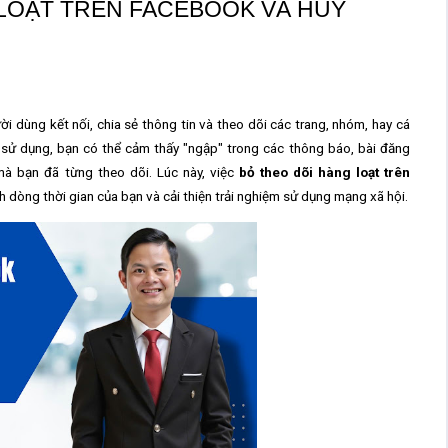
LOẠT TRÊN FACEBOOK VÀ HỦY
i dùng kết nối, chia sẻ thông tin và theo dõi các trang, nhóm, hay cá
 sử dụng, bạn có thể cảm thấy "ngập" trong các thông báo, bài đăng
mà bạn đã từng theo dõi. Lúc này, việc
bỏ theo dõi hàng loạt trên
h dòng thời gian của bạn và cải thiện trải nghiệm sử dụng mạng xã hội.