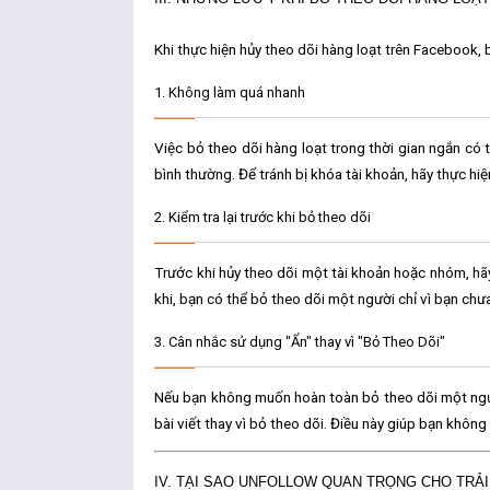
Khi thực hiện
hủy theo dõi hàng loạt trên Facebook
,
1.
Không làm quá nhanh
Việc bỏ theo dõi hàng loạt trong thời gian ngắn có
bình thường. Để tránh bị khóa tài khoản, hãy thực hi
2.
Kiểm tra lại trước khi bỏ theo dõi
Trước khi hủy theo dõi một tài khoản hoặc nhóm, hã
khi, bạn có thể bỏ theo dõi một người chỉ vì bạn chưa
3.
Cân nhắc sử dụng "Ẩn" thay vì "Bỏ Theo Dõi"
Nếu bạn không muốn hoàn toàn
bỏ theo dõi
một ngư
bài viết
thay vì bỏ theo dõi. Điều này giúp bạn không 
IV. TẠI SAO UNFOLLOW QUAN TRỌNG CHO TRẢ