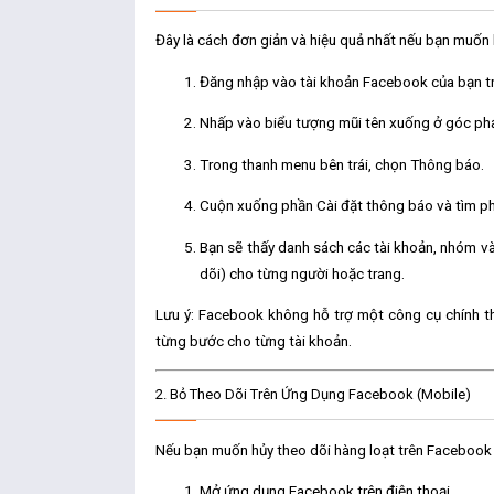
Đây là cách đơn giản và hiệu quả nhất nếu bạn muốn
Đăng nhập vào tài khoản Facebook của bạn tr
Nhấp vào
biểu tượng mũi tên xuống
ở góc phả
Trong thanh menu bên trái, chọn
Thông báo
.
Cuộn xuống phần
Cài đặt thông báo
và tìm p
Bạn sẽ thấy danh sách các tài khoản, nhóm và
dõi) cho từng người hoặc trang.
Lưu ý:
Facebook không hỗ trợ một công cụ chính thứ
từng bước cho từng tài khoản.
2.
Bỏ Theo Dõi Trên Ứng Dụng Facebook (Mobile)
Nếu bạn muốn
hủy theo dõi hàng loạt trên Facebook
Mở ứng dụng
Facebook
trên điện thoại.