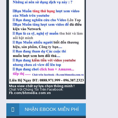
Mua view chất sự lựa chọn thông minh !
Chát Với Chúng Tôi Trên Facebook:
Fb.com/bhmedia.com.vn
NHẬN EBOOK MIỄN PHÍ