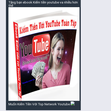
Tặng bạn ebook Kiếm tiền youtube va nhiều hơn
thế
Muốn Kiếm Tiền Với Top Network Youtube