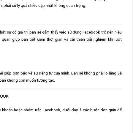
i phải xử lý quá nhiều cập nhật không quan trọng.
hật sự có giá trị, bạn sẽ cảm thấy việc sử dụng Facebook trở nên hiệu
quan giúp bạn tiết kiệm thời gian và cải thiện trải nghiệm khi lướt
ể giúp bạn bảo vệ sự riêng tư của mình. Bạn sẽ không phải lo lắng về
à bạn không còn muốn tương tác.
BOOK
ài khoản hoặc nhóm trên Facebook, dưới đây là các bước đơn giản để