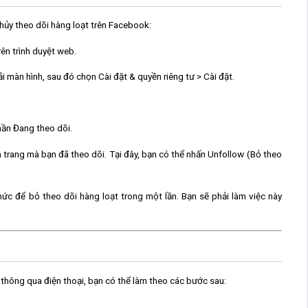
hủy theo dõi hàng loạt trên Facebook
:
ên trình duyệt web.
i màn hình, sau đó chọn
Cài đặt & quyền riêng tư
>
Cài đặt
.
hần
Đang theo dõi
.
 trang mà bạn đã theo dõi. Tại đây, bạn có thể nhấn
Unfollow
(Bỏ theo
c để bỏ theo dõi hàng loạt trong một lần. Bạn sẽ phải làm việc này
thông qua điện thoại, bạn có thể làm theo các bước sau: