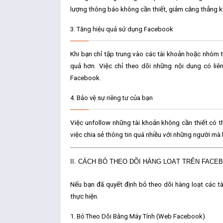
lượng thông báo không cần thiết, giảm căng thẳng kh
3.
Tăng hiệu quả sử dụng Facebook
Khi bạn chỉ tập trung vào các tài khoản hoặc nhóm t
quả hơn. Việc chỉ theo dõi những nội dung có liên 
Facebook.
4.
Bảo vệ sự riêng tư của bạn
Việc
unfollow
những tài khoản không cần thiết có th
việc chia sẻ thông tin quá nhiều với những người m
II. CÁCH BỎ THEO DÕI HÀNG LOẠT TRÊN FACE
Nếu bạn đã quyết định bỏ theo dõi hàng loạt các t
thực hiện.
1.
Bỏ Theo Dõi Bằng Máy Tính (Web Facebook)