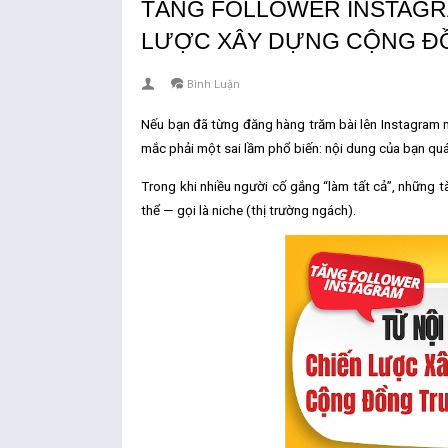
TĂNG FOLLOWER INSTAGRA
LƯỢC XÂY DỰNG CỘNG Đ
Bình Luận
Nếu bạn đã từng đăng hàng trăm bài lên Instagram m
mắc phải một sai lầm phổ biến:
nội dung của bạn quá
Trong khi nhiều người cố gắng “làm tất cả”, những t
thể — gọi là niche (thị trường ngách).