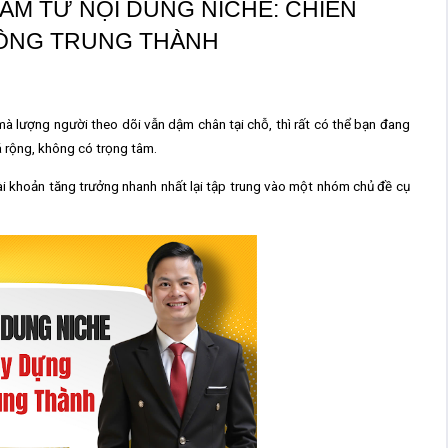
M TỪ NỘI DUNG NICHE: CHIẾN
ỒNG TRUNG THÀNH
à lượng người theo dõi vẫn dậm chân tại chỗ, thì rất có thể bạn đang
 rộng, không có trọng tâm.
ài khoản tăng trưởng nhanh nhất lại tập trung vào
một nhóm chủ đề cụ