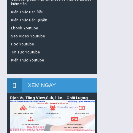
kiếm tiền
Kiến Thức Ban Đầu
Kiến Thức Bản Quyền
Ebook Youtube
Seo Video Youtube
Học Youtube
Tin Tức Youtube
Kiến Thức Youtube
XEM NGAY
Dịch Vụ Tăng View,Sub, like... Chất Lượng