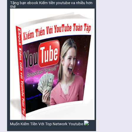
Tặng bạn ebook Kiếm tiền youtube va nhiều hơn
thế
Muốn Kiếm Tiền Với Top Network Youtube