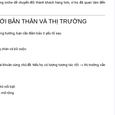
ng niche dễ chuyển đổi thành khách hàng hơn, vì họ đã quan tâm đến
VỚI BẢN THÂN VÀ THỊ TRƯỜNG
đúng hướng, bạn cần đảm bảo
3 yếu tố sau:
g chán và bỏ cuộc.
i khoản cùng chủ đề. Nếu họ có lượng tương tác tốt → thị trường vẫn
hó nổi bật.
ó mở rộng.