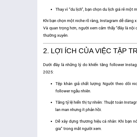
Thay vì “du lịch”, bạn chọn
du lịch giá rẻ một 
Khi bạn chọn một niche rõ ràng, Instagram dễ dàng 
Và quan trọng hơn, người xem cảm thấy
“đây là nội
thường xuyên.
2. LỢI ÍCH CỦA VIỆC TẬP
Dưới đây là những lý do khiến
tăng follower Insta
2025:
Tệp khán giả chất lượng:
Người theo dõi ni
follower ngẫu nhiên.
Tăng tỷ lệ hiển thị tự nhiên:
Thuật toán Instagr
lan man nhưng ít phản hồi.
Dễ xây dựng thương hiệu cá nhân:
Khi bạn nó
gia” trong mắt người xem.