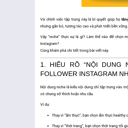
Và chính việc tập trung này là bí quyết giúp họ
tăn
nhưng gắn bó, tương tác cao và phát triển bền vững
Vậy “niche” thực sự là gì? Làm thế nào để chọn n
Instagram?
Cùng khám phá chi tiết trong bài viết này.
1. HIỂU RÕ “NỘI DUNG 
FOLLOWER INSTAGRAM N
Nội dung niche
là kiểu nội dung chỉ tập trung vào
mộ
có chung sở thích hoặc nhu cầu.
Ví dụ:
Thay vì “ẩm thực”, bạn chọn
ẩm thực healthy 
Thay vì “thời trang”, bạn chọn
thời trang tối 