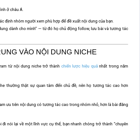
mình ở châu Á.
xác định nhóm người xem phù hợp để đề xuất nội dung của bạn.
 dung dành cho mình”
— từ đó họ chủ động follow, lưu bài và tương tác
 TRUNG VÀO NỘI DUNG NICHE
gram từ nội dung niche
trở thành
chiến lược hiệu quả
nhất trong năm
che thường thật sự quan tâm đến chủ đề, nên họ tương tác cao hơn
am ưu tiên nội dung có tương tác cao trong nhóm nhỏ, hơn là bài đăng
i đi nói lại về một lĩnh vực cụ thể, bạn nhanh chóng trở thành “chuyên