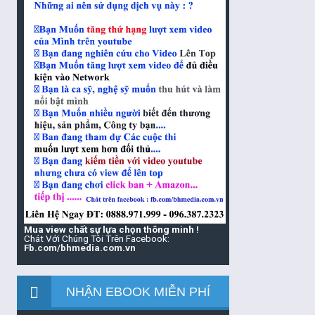
Mua view chất sự lựa chọn thông minh !
Chát Với Chúng Tôi Trên Facebook:
Fb.com/bhmedia.com.vn
NHẬN EBOOK MIỄN PHÍ