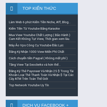
TOP KIẾN THỨC
Làm Web 6 phút Kiếm Tiền Niche, Aff, Blog...
Kiếm Tiền Từ Youtube Bằng Karaoke
Mua View Youtube Chất Lượng ( Bảo Hành )
Cam Kết Không Tụt View, Thời gian xem lâu.
Máy Ảo Vps Công Cụ Youtube Đắc Lực
Đăng Ký Nhận 1000 View Miễn Phí Chất
Cách chuyển tiền Paypal ( Không mất phí )
Tăng View Tại Seoclerks và hơn thế...
Đăng Ký Thẻ Payoneer Và Nhận 25 $ Trong Tài
Khoản Loại Thẻ Thanh Toán Và Nhận $ Tại Các
Cây ATM Trên Toàn Thế Giới
Top Network Youtube Uy Tín
DỊCH VỤ FACEBOOK +