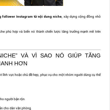
g follower Instagram từ nội dung niche
, xây dựng cộng đồng nhỏ
.
iche phù hợp và biến nó thành chiến lược tăng trưởng mạnh mẽ trên
NICHE” VÀ VÌ SAO NÓ GIÚP TĂNG
HANH HƠN
t lĩnh vực hoặc chủ đề hẹp
, phục vụ cho một nhóm người dùng cụ thể
cho người bận rộn
.
giản cho dân văn phòng.