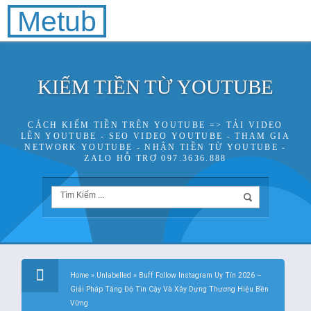
Metub
KIẾM TIỀN TỪ YOUTUBE
CÁCH KIẾM TIỀN TRÊN YOUTUBE => TẢI VIDEO
LÊN YOUTUBE - SEO VIDEO YOUTUBE - THAM GIA
NETWORK YOUTUBE - NHẬN TIỀN TỪ YOUTUBE -
ZALO HỖ TRỢ 097.3636.888
Home
»
Unlabelled
»
Buff Follow Instagram Uy Tín 2026 –
Giải Pháp Tăng Độ Tin Cậy Và Xây Dựng Thương Hiệu Bền
Vững