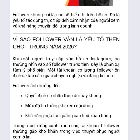
Follower không chỉ là con số hiển thị trên hồ sơ. Đó là
yếu tố tác động trực tiếp đến cảm nhận của người xem
và khả năng chuyển đổi trong kinh doanh.
VÌ SAO FOLLOWER VẪN LÀ YẾU TỐ THEN
CHỐT TRONG NĂM 2026?
Khi một người truy cập vào hồ sơ Instagram, họ
thường nhìn vào số follower trước tiên. Đây là phản xạ
tâm lý phổ biến. Một tài khoản có lượng follower ổn
định sẽ tạo cảm giác chuyên nghiệp và đáng tin hơn.
Follower ảnh hưởng đến:
Quyết định có nhấn theo dõi hay không
Mức độ tin tưởng khi xem nội dung
Khả năng hợp tác quảng cáo hoặc bán hàng
Trong môi trường cạnh tranh cao, tài khoản ít follower
thường gặp khó khăn trong việc thuyết phục người
xem ở lại.