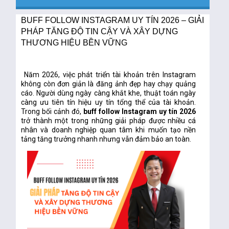
BUFF FOLLOW INSTAGRAM UY TÍN 2026 – GIẢI
PHÁP TĂNG ĐỘ TIN CẬY VÀ XÂY DỰNG
THƯƠNG HIỆU BỀN VỮNG
Năm 2026, việc phát triển tài khoản trên
Instagram
không còn đơn giản là đăng ảnh đẹp hay chạy quảng
cáo. Người dùng ngày càng khắt khe, thuật toán ngày
càng ưu tiên tín hiệu uy tín tổng thể của tài khoản.
Trong bối cảnh đó,
buff follow Instagram uy tín 2026
trở thành một trong những giải pháp được nhiều cá
nhân và doanh nghiệp quan tâm khi muốn tạo nền
tảng tăng trưởng nhanh nhưng vẫn đảm bảo an toàn.