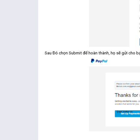
Sau Đó chọn Submit để hoàn thành, họ sẽ gửi cho bạn