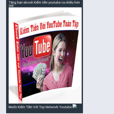
Tặng bạn ebook Kiếm tiền youtube va nhiều hơn
thế
Muốn Kiếm Tiền Với Top Network Youtube