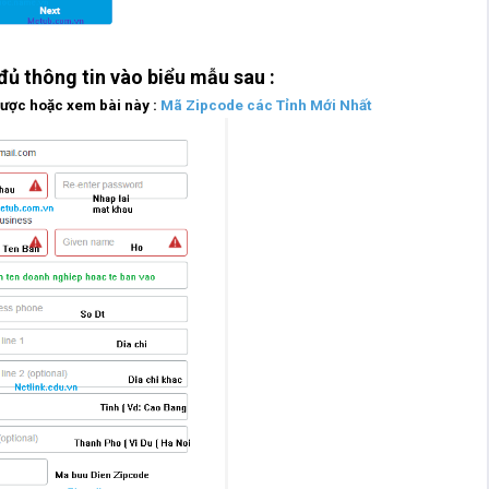
đủ thông tin vào biểu mẫu sau :
được hoặc xem bài này :
Mã Zipcode các Tỉnh Mới Nhất