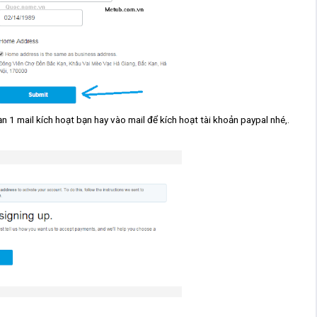
 1 mail kích hoạt bạn hay vào mail để kích hoạt tài khoản paypal nhé,.