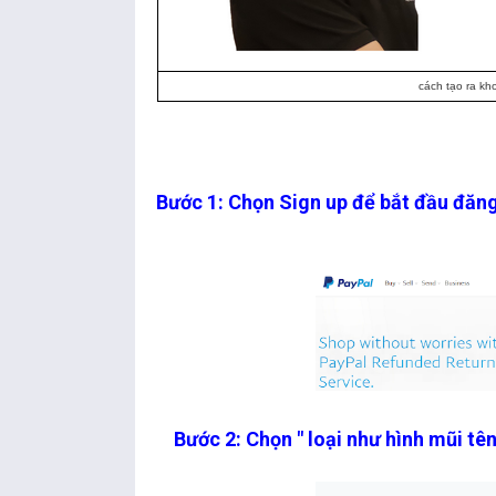
cách tạo ra kh
Bước 1: Chọn Sign up để bắt đầu đăn
Bước 2: Chọn " loại như hình mũi tên 