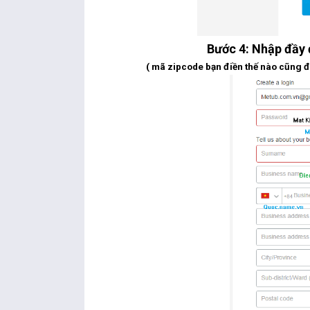
Bước 4: Nhập đầy 
( mã zipcode bạn điền thế nào cũng 