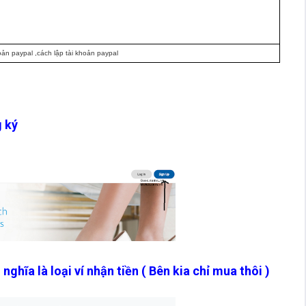
oản paypal ,cách lập tài khoản paypal
g ký
nghĩa là loại ví nhận tiền ( Bên kia chỉ mua thôi )