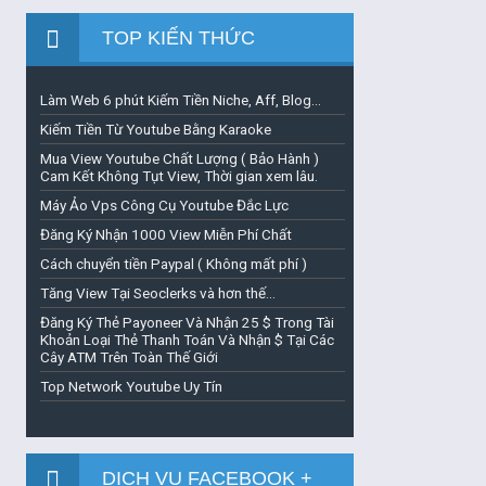
TOP KIẾN THỨC
Làm Web 6 phút Kiếm Tiền Niche, Aff, Blog...
Kiếm Tiền Từ Youtube Bằng Karaoke
Mua View Youtube Chất Lượng ( Bảo Hành )
Cam Kết Không Tụt View, Thời gian xem lâu.
Máy Ảo Vps Công Cụ Youtube Đắc Lực
Đăng Ký Nhận 1000 View Miễn Phí Chất
Cách chuyển tiền Paypal ( Không mất phí )
Tăng View Tại Seoclerks và hơn thế...
Đăng Ký Thẻ Payoneer Và Nhận 25 $ Trong Tài
Khoản Loại Thẻ Thanh Toán Và Nhận $ Tại Các
Cây ATM Trên Toàn Thế Giới
Top Network Youtube Uy Tín
DỊCH VỤ FACEBOOK +