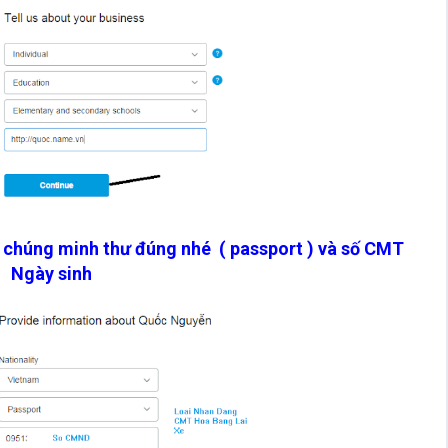
ố chúng minh thư đúng nhé ( passport ) và số CMT
Ngày sinh