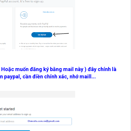
( Hoặc muốn đăng ký bằng mail này ) đây chính là
 paypal, cần điền chính xác, nhớ maill...