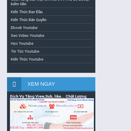
kiếm tiền
Kiến Thức Ban Đầu
Kiến Thức Bản Quyền
Ebook Youtube
Seo Video Youtube
Học Youtube
Tin Tức Youtube
Kiến Thức Youtube
XEM NGAY
Dịch Vụ Tăng View,Sub, like... Chất Lượng