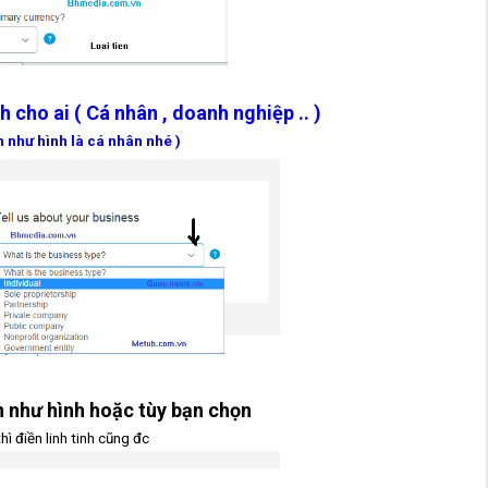
h cho ai ( Cá nhân , doanh nghiệp .. )
n như hình là cá nhân nhé )
n như hình hoặc tùy bạn chọn
hì điền linh tinh cũng đc