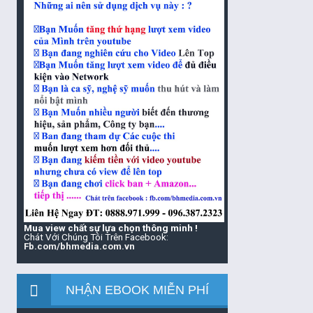
Mua view chất sự lựa chọn thông minh !
Chát Với Chúng Tôi Trên Facebook:
Fb.com/bhmedia.com.vn
NHẬN EBOOK MIỄN PHÍ