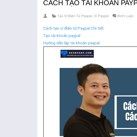
CÁCH TẠO TÀI KHOẢN PAYP
Tạo Ví Điện Tử Paypal
,
Ví Paypal
Bình Luận
Cách tạo ví điện tử Paypal Chi tiết.
Tạo tài khoản paypal
Hướng dẫn lập tài khoản paypal